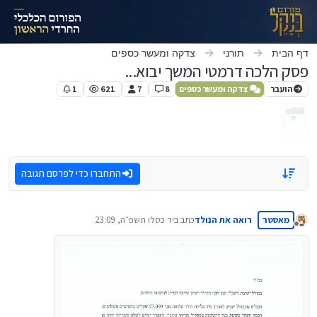
ילוג לתוכן
דף הבית
תורני
צדקה ומעשר כספים
פסק הלכה דרמטי המשך יבוא...
הועבר
צדקה ומעשר כספים
8
7
621
1
התחברו כדי לפרסם תגובה
מאסטר
רואה את הנולד
כתב ב
יד כסלו תשפ״ה, 23:09
נערך לאחרונה על ידי
מנותק