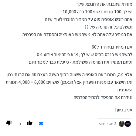
מוודא שהבנתי את הדוגמא שלך
יש לך 100 מניות בשווי 100 ס״ה 10,000
אתה רוכש אופציה פוט על המחיר הנוכחי לעוד שנה
ומשלם על זה פרמיה של ??
אם המחיר עלה אתה לא משתמש באופציה והפסדת את הפרמיה
אם המחיר נניח ירד ל60
להשתמש בנכס בסיס שיש לך, א״א כי זה יצור אירוע מס
וסתם תפסיד את הפרמיה ששילמת - כי יכלת כבר למכור היום
אלא מה, תמכור את האופציה ששווה בסוף השנה בעצם 40 אם הבנתי נכון
ואז תישאר עם מניות (שעדיין אצל הנאמן) ששווים 6,000 + 4,000 תמורת
האופציה
וגידרת את ההפסד למחיר הפרמיה
אני בכיוון?
0
2 תגובות