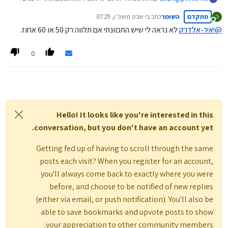
האמיתים קונים רכבים, ריהוט, חתונות ילדים, ואפילו דירות כשמשלמים רק
מתקדם
השומר
כתב ב
י שבט תשפ״ו, 07:29
ה
את הריבית עשרות שנים ותיק הנכסים צומח לאין שיעור.
נערך לאחרונה על ידי
מחובר
@
יאיר-אלדרק
לא נראה לי שיש התכוונתי אם תלווה רק 50 או 60 אחוז.
0
Hello! It looks like you're interested in this
conversation, but you don't have an account yet.
Getting fed up of having to scroll through the same
posts each visit? When you register for an account,
you'll always come back to exactly where you were
before, and choose to be notified of new replies
(either via email, or push notification). You'll also be
able to save bookmarks and upvote posts to show
your appreciation to other community members.