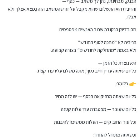
הבנק, מבחינתו, נתן לך משאב — כסף —
והריבית היא התשלום שהוא מקבל על זה שהמשאב הזה נמצא אצלך ולא
אצלו.
וזה בדיוק הנקודה שרוב האנשים מפספסים:
הריבית לא “מחכה לסוף החודש”
ולא באמת “מתחלקת לחודשים” בצורה קבועה.
היא נוצרת כל הזמן —
כל יום שאתה עדיין חייב כסף, אתה משלם עליו עוד קצת.
כלומר:
כל יום שאתה מחזיק את הכסף — יש לזה מחיר
כל יום שעובר — מצטברת עוד עלות קטנה
וכל עוד החוב קיים — העלות ממשיכה להיבנות
וכשאתה מתחיל להחזיר: