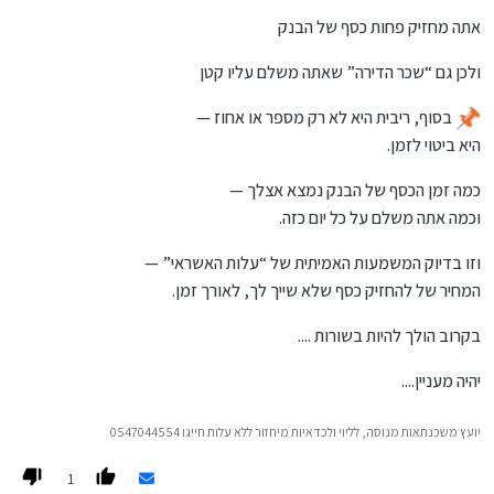
אתה מחזיק פחות כסף של הבנק
ולכן גם “שכר הדירה” שאתה משלם עליו קטן
בסוף, ריבית היא לא רק מספר או אחוז —
היא ביטוי לזמן.
כמה זמן הכסף של הבנק נמצא אצלך —
וכמה אתה משלם על כל יום כזה.
וזו בדיוק המשמעות האמיתית של “עלות האשראי” —
המחיר של להחזיק כסף שלא שייך לך, לאורך זמן.
בקרוב הולך להיות בשורות ....
יהיה מעניין....
יועץ משכנתאות מנוסה, לליוי ולכדאיות מיחזור ללא עלות חייגו 0547044554
1