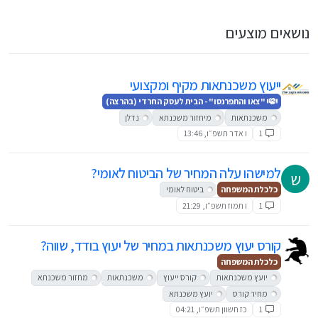
נושאים מוצעים
ייעוץ משכנתאות מקיף ומקצועי
"צאו והתפרנסו" - הבית לעסק החרדי (בהרצה)
משכנתאות
מיחזור משכנתא
נדלן
1
ו אדר תשפ״ו, 13:46
למישהו עלה המחיר של הביטוח לאומי?
ש
כלכלת המשפחה
ביטוח לאומי
1
ו תמוז תשפ״ו, 21:29
קורס יעוץ משכנתאות במחיר של יעוץ בודד, שווה?
כלכלת המשפחה
יועץ משכנתאות
קורס ייעוץ
משכנתאות
מחזור משכנתא
מחיר קורס
יועץ משכנתא
1
כז חשוון תשפ״ו, 04:21