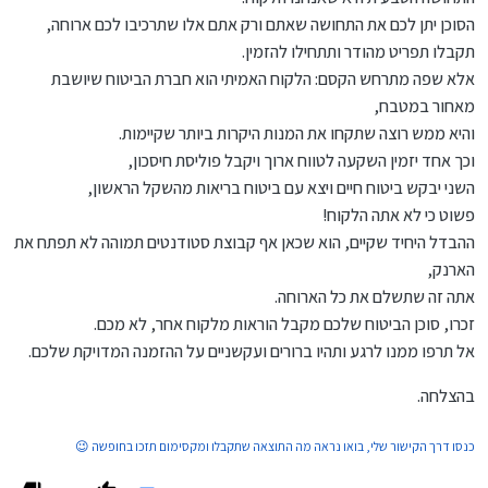
הסוכן יתן לכם את התחושה שאתם ורק אתם אלו שתרכיבו לכם ארוחה,
תקבלו תפריט מהודר ותתחילו להזמין.
אלא שפה מתרחש הקסם: הלקוח האמיתי הוא חברת הביטוח שיושבת
מאחור במטבח,
והיא ממש רוצה שתקחו את המנות היקרות ביותר שקיימות.
וכך אחד יזמין השקעה לטווח ארוך ויקבל פוליסת חיסכון,
השני יבקש ביטוח חיים ויצא עם ביטוח בריאות מהשקל הראשון,
פשוט כי לא אתה הלקוח!
ההבדל היחיד שקיים, הוא שכאן אף קבוצת סטודנטים תמוהה לא תפתח את
הארנק,
אתה זה שתשלם את כל הארוחה.
זכרו, סוכן הביטוח שלכם מקבל הוראות מלקוח אחר, לא מכם.
אל תרפו ממנו לרגע ותהיו ברורים ועקשניים על ההזמנה המדויקת שלכם.
בהצלחה.
כנסו דרך הקישור שלי, בואו נראה מה התוצאה שתקבלו ומקסימום תזכו בחופשה 😉