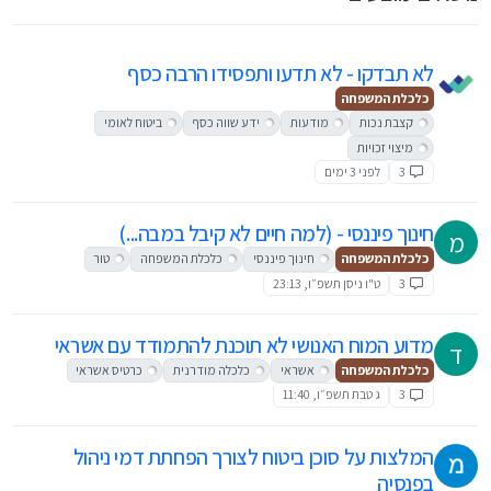
לא תבדקו - לא תדעו ותפסידו הרבה כסף
כלכלת המשפחה
קצבת נכות
מודעות
ידע שווה כסף
ביטוח לאומי
מיצוי זכויות
3
לפני 3 ימים
חינוך פיננסי - (למה חיים לא קיבל במבה...)
מ
כלכלת המשפחה
חינוך פיננסי
כלכלת המשפחה
טור
3
ט"ו ניסן תשפ״ו, 23:13
מדוע המוח האנושי לא תוכנת להתמודד עם אשראי
ד
כלכלת המשפחה
אשראי
כלכלה מודרנית
כרטיס אשראי
3
ג טבת תשפ״ו, 11:40
המלצות על סוכן ביטוח לצורך הפחתת דמי ניהול
בפנסיה