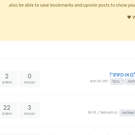
also be able to save bookmarks and upvote posts to show yo
W
 או מיותר?
2
0
לפני 25 ימים
למות
בנקל
הצבעות
פוסטים
22
3
כג סיוון תשפ״ו, 09:33
השתלמות
הצבעות
פוסטים