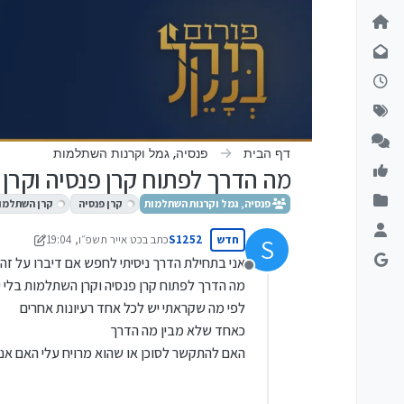
ילוג לתוכן
דף הבית
פנסיה, גמל וקרנות השתלמות
מה הדרך לפתוח קרן פנסיה וקרן 
פנסיה, גמל וקרנות השתלמות
קרן פנסיה
קרן השתלמו
חדש
S1252
כתב ב
כט אייר תשפ״ו, 19:04
S
נערך לאחרונה על ידי S1252
אני בתחילת הדרך ניסיתי לחפש אם דיברו על זה
מנותק
מה הדרך לפתוח קרן פנסיה וקרן השתלמות בלי יד
לפי מה שקראתי יש לכל אחד רעיונות אחרים
כאחד שלא מבין מה הדרך
האם להתקשר לסוכן או שהוא מרויח עלי האם אני ח