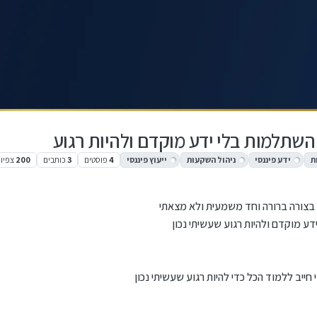
השתלמות בלי ידע מוקדם ולהיות רגוע
ת
ידע פיננסי
ניהול השקעות
ייעוץ פיננסי
4
פוסטים
3
כותבים
200
צפיו
 בצורה ברורה וחד משמעית ולא מצאתי
ע מוקדם ולהיות רגוע שעשיתי נכון
ייב ללמוד הכל כדי להיות רגוע שעשיתי נכון