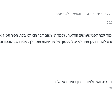
 על זה בצורה ברורה וחד משמעית ולא מצאתי
בלי ידע מוקדם ולהיות רגוע שעשיתי נכון
רים
י
ם אני חייב ללמוד הכל כדי להיות רגוע שעשיתי נכון
מוד קצת לפני שעושים החלטה , (למרות ששום דבר הוא לא בלתי הפיך תמיד א
ס להרוויח לכן אתה לא יכול לסמוך על מה שהוא אומר לך, אני חושב שהפורום 
פנסיה והשתלמות בכגון באינפינטי הלכה
ד