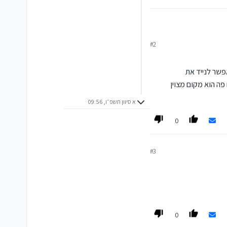
#2
פשר לנייד את
פה הוא מקום מצוין
א סיוון תשפ״ו, 09:56
0
#3
0