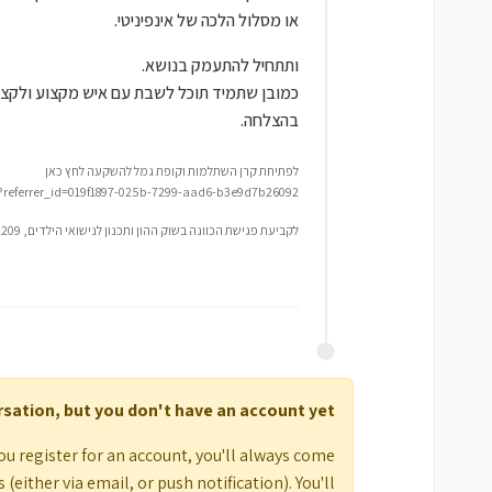
או מסלול הלכה של אינפיניטי.
ותתחיל להתעמק בנושא.
כמובן שתמיד תוכל לשבת עם איש מקצוע ולקצר
בהצלחה.
לפתיחת קרן השתלמות וקופת גמל להשקעה לחץ כאן
/?referrer_id=019f1897-025b-7299-aad6-b3e9d7b26092
לקביעת פגישת הכוונה בשוק ההון ותכנון לנישואי הילדים, 0548592209
ersation, but you don't have an account yet.
ou register for an account, you'll always come
either via email, or push notification). You'll