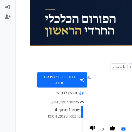
ת
3
עוקבים
התחברו כדי לפרסם
#1
תגובה
מהישן לחדש
כט אייר תשפ״ו, 19:04
פוסט 1 מתוך 4
16 במאי 2026, 19:04
0