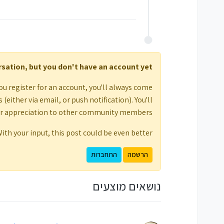
ersation, but you don't have an account yet.
ou register for an account, you'll always come
either via email, or push notification). You'll
ur appreciation to other community members.
ith your input, this post could be even better 💗
הרשמה
התחברות
נושאים מוצעים