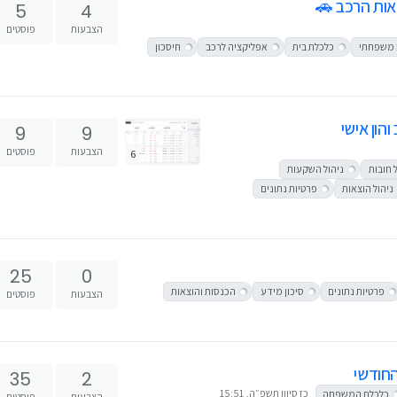
אות הרכב 🚗
5
4
הצבעות
פוסטים
 משפחתי
כלכלת בית
אפליקציה לרכב
חיסכון
9
9
הצבעות
פוסטים
6
 חובות
ניהול השקעות
ניהול הוצאות
פרטיות נתונים
25
0
פרטיות נתונים
סיכון מידע
הכנסות והוצאות
הצבעות
פוסטים
החודשי
35
2
כז סיוון תשפ״ה, 15:51
כלכלת המשפחה
הצבעות
פוסטים