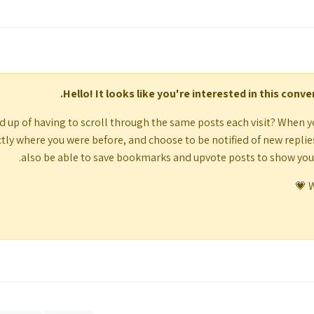
Hello! It looks like you're interested in this conv
d up of having to scroll through the same posts each visit? When y
tly where you were before, and choose to be notified of new replies (
also be able to save bookmarks and upvote posts to show yo
W