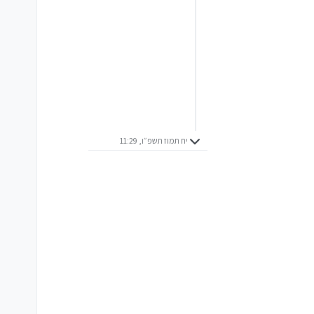
יח תמוז תשפ״ו, 11:29