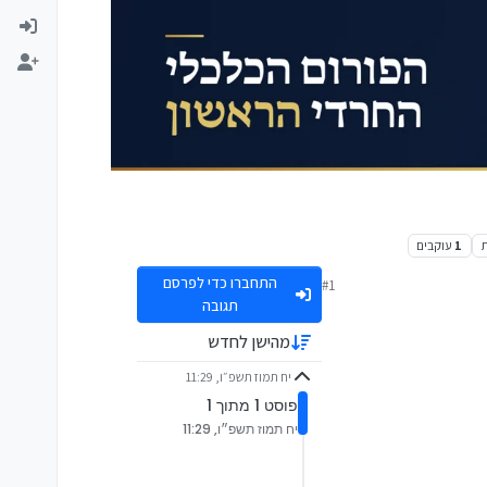
1
עוקבים
התחברו כדי לפרסם
#1
תגובה
מהישן לחדש
יח תמוז תשפ״ו, 11:29
פוסט 1 מתוך 1
יח תמוז תשפ״ו, 11:29