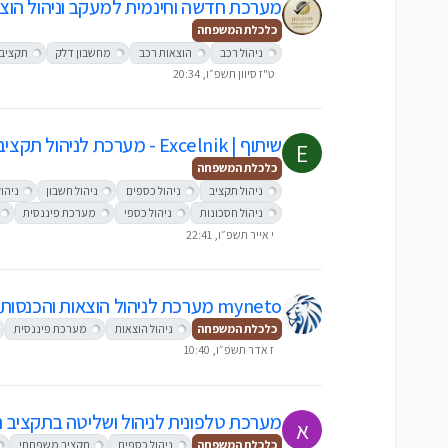
מערכת חדשה וחינמית למעקב וניהול הוצ
כלכלת המשפחה
ניהול רכב
הוצאות רכב
מחשבון דלק
תקציב
ט"ז סיוון תשפ״ו, 20:34
שיתוף | Excelnik - מערכת לניהול תקציב והון אישי
E
כלכלת המשפחה
ניהול תקציב
ניהול כספים
ניהול חשבון
ניהול
ניהול חסכונות
ניהול כספי
מערכת פיננסית
י אייר תשפ״ו, 22:41
myneto מערכת לניהול הוצאות והכנסות
כלכלת המשפחה
ניהול הוצאות
מערכת פיננסית
ז אדר תשפ״ו, 10:40
מערכת טלפונית לניהול ושליטה בתקציב 
א
כלכלת המשפחה
ניהול כספים
תקציב משפחתי