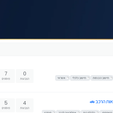
7
0
חישוב הכנסות
חישוב כלכלי
אשראי
הצבעות
פוסטים
אות הרכב 🚗
5
4
הצבעות
פוסטים
 משפחתי
כלכלת בית
אפליקציה לרכב
חיסכון