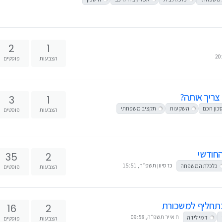
2
1
הצבעות
פוסטים
צריך אותה?
3
1
כון חכם
השקעות
תקציב משפחתי
הצבעות
פוסטים
החודשי
35
2
כז סיוון תשפ״ה, 15:51
כלכלת המשפחה
הצבעות
פוסטים
כתחליף למשכורת
16
2
ח אייר תשפ״ה, 09:58
דמי לידה
הצבעות
פוסטים