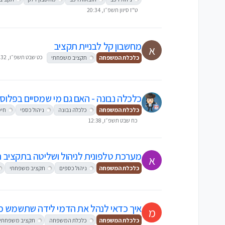
ט"ז סיוון תשפ״ו, 20:34
מחשבון קל לבניית תקציב
א
כט שבט תשפ״ו, 20:32
כלכלת המשפחה
תקציב משפחתי
כלכלה נבונה - האם גם מי שמסיים בפלוס 
כלכלת המשפחה
כלכלה נבונה
ניהול כספי
חיס
כח שבט תשפ״ו, 12:38
מערכת טלפונית לניהול ושליטה בתקציב 
א
כלכלת המשפחה
ניהול כספים
תקציב משפחתי
איך כדאי לנהל את הדמי לידה שתשמש 
מ
כלכלת המשפחה
כלכלת המשפחה
תקציב משפחתי