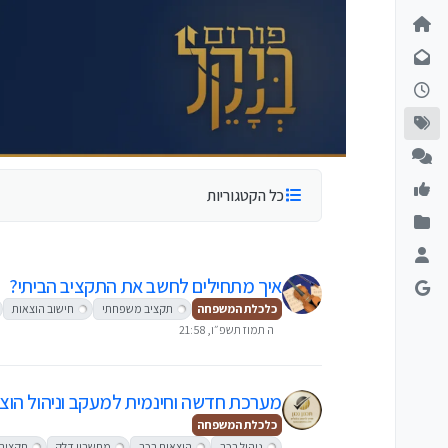
ילוג לתוכן
כל הקטגוריות
איך מתחילים לחשב את התקציב הביתי?
כלכלת המשפחה
תקציב משפחתי
חישוב הוצאות
ה תמוז תשפ״ו, 21:58
מערכת חדשה וחינמית למעקב וניהול הוצ
כלכלת המשפחה
ניהול רכב
הוצאות רכב
מחשבון דלק
תקציב