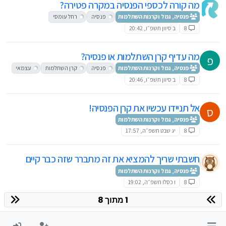
מה קורה לכספי הפנסיה במקרה פטירה?
פנסיה, גמל וקרנות השתלמות
פנסיה
רחל עומסי
8
ב סיוון תשפ״ו, 20:42
מה עדיף קרן השתלמות או פנסיה?
פ
פנסיה, גמל וקרנות השתלמות
פנסיה
קרן השתלמות
עצמאי
8
ב סיוון תשפ״ו, 20:46
אל תניידו עכשיו את קרן הפנסיה!
ס
פנסיה, גמל וקרנות השתלמות
8
יג שבט תשפ״ה, 17:57
חשבתי שריך להמציא את זה מתברר שזה כבר קיים
פנסיה, גמל וקרנות השתלמות
8
ו כסלו תשפ״ה, 19:02
1 מתוך 8