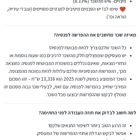
פיצויים- 6% מהשכר (8.33%)
שימו לב! יש הסכמים מיטיבים למגזרים מסויימים (עובדי עירייה,
הוראה וכו')
מאיזה שכר מחשבים את ההפרשה לפנסיה?
כל השכר שלכם צריך להיות מבוטח לפנסיה!
יש מעסיקים שמפצלים חלק מהשכר לרכיבים כמו שעות נוספות או
החזרי הוצאות, שאינם נכללים במשכורת המבוטחת לפנסיה. כתוצאה
מכך, ההפרשות הפנסיוניות שלכם עלולות להיות נמוכות מהמצופה.
השכר הממוצע במשק לשנת 2025 הוא 13,316 ש"ח – זהו הסכום
המירבי שחייב בהפרשה לפנסיה. עם זאת, לבעלי שכר גבוה מסכום זה
מומלץ לבקש שההפרשות יבוצעו מכל השכר.
למה חשוב לבדוק את חוזה העבודה לפני החתימה?
זה הרגע הטוב ביותר לשיפור התנאים שלכם!
אפשר לבקש הגדלת אחוזי ההפרשות של המעסיק.