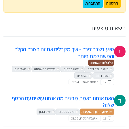
הרשמה
התחברות
נושאים מוצעים
סיוע בשכר דירה - איך מקבלים את זה בצורה הקלה
י
והמשתלמת ביותר
כלכלת המשפחה
סיוע בשכר דירה
ניהול כספים
כלכלת המשפחה
תשלומים
שכר דירה
מענקים
17
כ תמוז תשפ״ו, 19:54
האם אנחנו באמת מבינים מה אנחנו עושים עם הכסף
ד
שלנו?
שוק ההון והשקעות
ניהול כספים
שוק ההון
17
יא שבט תשפ״ו, 18:36