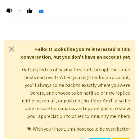
(לא יודע האם אתה רוצה שכולם יראו את יתרת העו"ש שלך)
1
Hello! It looks like you're interested in this
conversation, but you don't have an account yet.
Getting fed up of having to scroll through the same
posts each visit? When you register for an account,
you'll always come back to exactly where you were
before, and choose to be notified of new replies
(either via email, or push notification). You'll also be
able to save bookmarks and upvote posts to show
your appreciation to other community members.
With your input, this post could be even better 💗