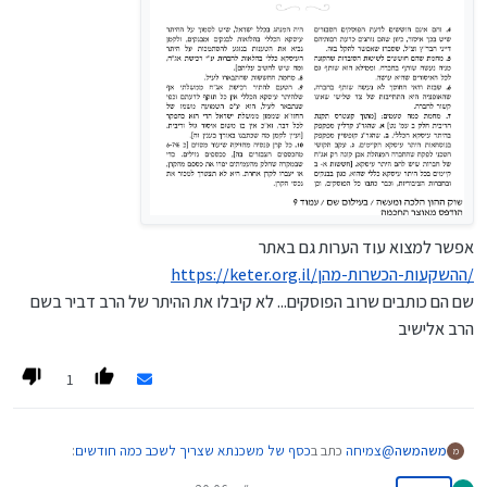
אפשר למצוא עוד הערות גם באתר
https://keter.org.il/ההשקעות-הכשרות-מהן/
שם הם כותבים שרוב הפוסקים... לא קיבלו את ההיתר של הרב דביר בשם
הרב אלישיב
1
@
צמיחה
כתב ב
כסף של משכנתא שצריך לשכב כמה חודשים
:
משהמשה
מ