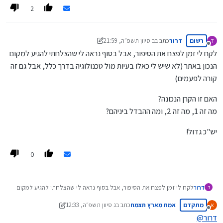
2
רשום
דרור
כתב ב
ב סיוון תשפ״ה, 21:59
ד
נערך לאחרונה על ידי דרור
מנותק
לקח לי זמן לפצח את הסיפור, אבל בסוף נראה לי שהצלחתי להגיע למקום
הנכון באתר (לא שיש לי כאלו בעיות מול טכנולוגיה בדרך כלל, אבל גם זה
קורה לפעמים)
האם זו הקרן הנכונה?
מה זה 1, מה זה 2, ומה ההבדל ביניהם?
יש"כ גדול!
0
לקח לי זמן לפצח את הסיפור, אבל בסוף נראה לי שהצלחתי להגיע למקום
דרור
ד
הנכון באתר (לא שיש לי כאלו בעיות מול טכנולוגיה בדרך כלל, אבל גם זה
מתקדם
אמת מארץ תצמח
כתב ב
ג סיוון תשפ״ה, 12:33
א
קורה לפעמים)
האם זו הקרן הנכונה?
נערך לאחרונה על ידי אמת מארץ תצמח
מנותק
מה זה 1, מה זה 2, ומה ההבדל ביניהם?
דרור
@