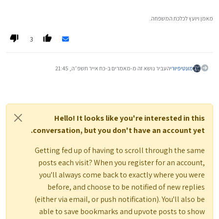
מאמן ויועץ לכלכת המשפחה.
3
מונטיפיורי
העביר נושא זה מ-מאמרים ב-
כח אייר תשפ״ה, 21:45
Hello! It looks like you're interested in this
conversation, but you don't have an account yet.
Getting fed up of having to scroll through the same
posts each visit? When you register for an account,
you'll always come back to exactly where you were
before, and choose to be notified of new replies
(either via email, or push notification). You'll also be
able to save bookmarks and upvote posts to show