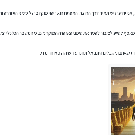
 אני יודע שיש תמיד דרך החוצה. המפתח הוא זיהוי מוקדם של סימני האזהרה ו
מץ לסייע לציבור להכיר את סימני האזהרה המוקדמים. כי המשבר הכלכלי האיש
 שאתם מקבלים היום. אל תחכו עד שיהיה מאוחר מדי.