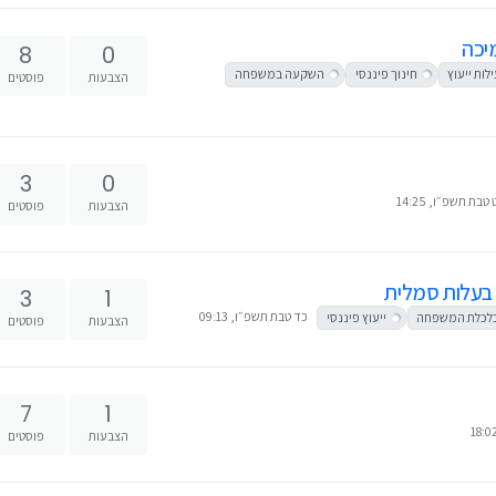
מיכה
8
0
ילות ייעוץ
חינוך פיננסי
השקעה במשפחה
הצבעות
פוסטים
3
0
טבת תשפ״ו, 14:25
הצבעות
פוסטים
י בעלות סמלית
3
1
כד טבת תשפ״ו, 09:13
לכלת המשפחה
ייעוץ פיננסי
הצבעות
פוסטים
7
1
הצבעות
פוסטים