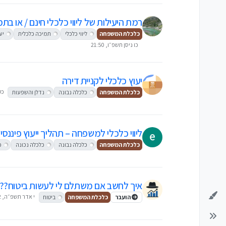
רמת היעילות של ליווי כלכלי חינם / או בת
כלכלת המשפחה
ליווי כלכלי
תמיכה כלכלית
יע
כו ניסן תשפ״ו, 21:50
יעוץ כלכלי לקניית דירה
כט 
כלכלת המשפחה
כלכלה נבונה
נדלן והשפעות
ליווי כלכלי למשפחה – תהליך ייעוץ פיננס
כלכלת המשפחה
כלכלה נבונה
כלכלה נכונה
כ
איך לחשב אם משתלם לי לעשות ביטוח??
י אדר תשפ״ה, 18:02
הועבר
כלכלת המשפחה
ביטוח