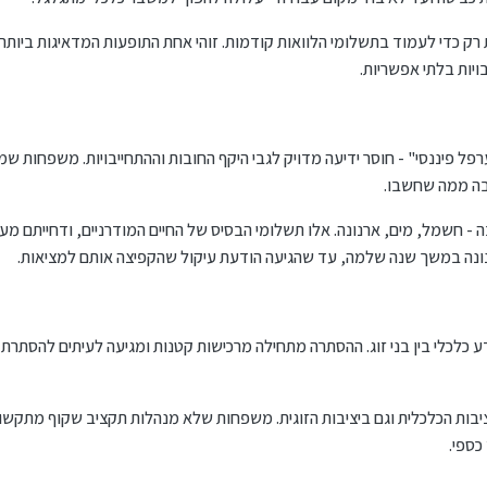
רק כדי לעמוד בתשלומי הלוואות קודמות. זוהי אחת התופעות המדאיגות ביות
יות בלתי אפשריות.
ל פיננסי" - חוסר ידיעה מדויק לגבי היקף החובות וההתחייבויות. משפחות שמגי
בה ממה שחשבו.
 חשמל, מים, ארנונה. אלו תשלומי הבסיס של החיים המודרניים, ודחייתם מעי
נה במשך שנה שלמה, עד שהגיעה הודעת עיקול שהקפיצה אותם למציאות.
ע כלכלי בין בני זוג. ההסתרה מתחילה מרכישות קטנות ומגיעה לעיתים להסתרת
יציבות הכלכלית וגם ביציבות הזוגית. משפחות שלא מנהלות תקציב שקוף מתקש
כספי.