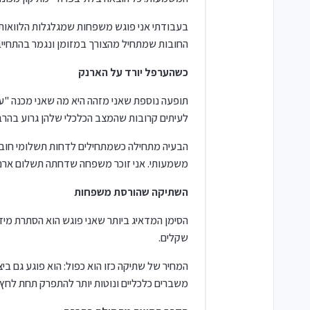
בעבודתי אני פוגש משפחות שמגלגלות הלוואות 
החובות שמתחיל מהצורך במזומן ונגמר בהתחייבו
כשהערפל יורד על הארנק
תופעה נוספת שאני מזהה היא מה שאני מכנה "ערפ
לעיתים קרובות שהמצב הכלכלי שלהן גרוע בהר
הבעיה מתחילה כשמתחילים לדחות תשלומי חובה -
משמעותי. אני זוכר משפחה שדחתה תשלום ארנו
השתיקה שהורסת משפחות
הסימן המדאיג ביותר שאני פוגש הוא הסתרת מיד
שקלים.
המחיר של שתיקה כזו הוא כפול: הוא פוגע גם ב
משברים כלכליים ונוטות יותר להתפרק תחת לחץ 