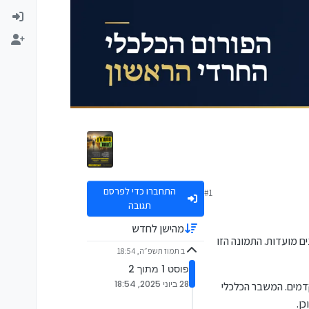
התחברו כדי לפרסם
#1
תגובה
מהישן לחדש
ם מועדות. התמונה הזו
ב תמוז תשפ״ה, 18:54
פוסט 1 מתוך 2
28 ביוני 2025, 18:54
דמים. המשבר הכלכלי
ן.