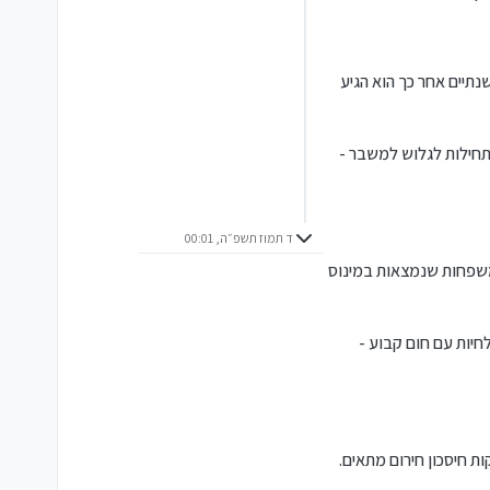
סתדר". שנתיים אחר כך הוא הגיע
מתחילות לגלוש למשבר -
ד תמוז תשפ״ה, 00:01
שמשפחות שנמצאות במינוס
חיות עם חום קבוע -
ת. רק 23% מהמשפחות הישראליות מחזיקות חיסכון חירום מתאים.