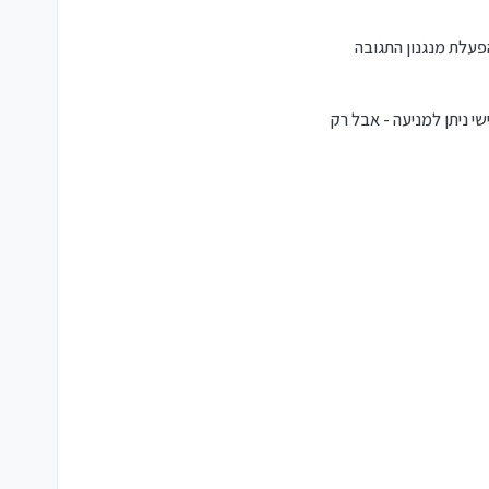
הפעלת מנגנון התגובה
י ניתן למניעה - אבל רק