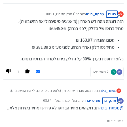
רשום
מפתח_בינה
כתב ב
ט"ו טבת תשפ״ו, 08:31
מ
נערך לאחרונה על ידי
מנותק
הנה דוגמה מהחודש האחרון (צ'אט גיפיטי סיכם לי את החשבונית):
מחיר ברוטו של הדלק (לפני הנחה): 545.86 ₪
סכום ההנחה: 163.97 ₪
מחיר נטו דלק (אחרי הנחה, לפני מע״מ): 381.89 ₪
כלומר: חסכת בערך 30% על הדלק ביחס למחיר הברוטו בתחנה.
1
ה
2 תגובות
הנה דוגמה מהחודש האחרון (צ'אט גיפיטי סיכם לי את החשבונית):
מפתח_בינה
מ
מחיר ברוטו של הדלק (לפני הנחה): 545.86 ₪
מתקדם
פשוט יהודי
כתב ב
ט"ו טבת תשפ״ו, 08:34
סכום ההנחה: 163.97 ₪
נערך לאחרונה על ידי
מנותק
כלומר: חסכת בערך 30% על הדלק ביחס למחיר הברוטו בתחנה.
מחיר נטו דלק (אחרי הנחה, לפני מע״מ): 381.89 ₪
@
מפתח_בינה
תבדוק האם מחיר הברוטו לא פירושו מחיר בשירות מלא...
פשוט יהודי!!!