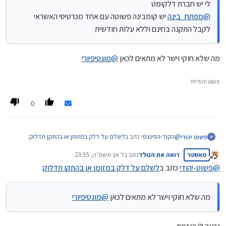
לי יש חברת דלקומט
@
מפתח_בינה
יש קומבינה פשוטה עם אחד מכרטיסי האשראי
לקבל התקנה בחינם וללא עלות חודשית
מה שלא חוקי וישר לא מתאים לכאן
@
מונטיפיורי
פשוט יהודי!!!
0
@
הקוד-הפיננסי
כתב ב
לשלם על דלק במזומן או בהתקן תדלוק
:
פשוט יהודי
מאסטר
רואה את הנולד
כתב ב
ל אב תשפ״ה, 23:35
נערך לאחרונה על ידי
מנותק
@
פשוט-יהודי
כתב ב
לשלם על דלק במזומן או בהתקן תדלוק
:
@
פשוט-יהודי
לא עשיתי סקר שוק
לי יש חברת דלקומט
מה שלא חוקי וישר לא מתאים לכאן
@
מונטיפיורי
@
מפתח_בינה
יש קומבינה פשוטה עם אחד מכרטיסי האשראי
מה שלא חוקי וישר לא מתאים לכאן
@
מונטיפיורי
לקבל התקנה בחינם וללא עלות חודשית