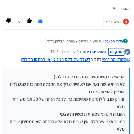
פשוט יהודי!!!
0
מ
תגובה 1
הקוד הפיננסי
אני אישית משתמש בהתקן תדלוק (דלקן)
ה
לא הייתי עושה זאת אם לא הייתי צריך את הקבלה המרוכזת
מתקדם
פשוט יהודי
כתב ב
ל אב תשפ״ה, 12:19
שנשלחת אונליין להוצאה מוכרת
נערך לאחרונה על ידי
מנותק
זה רק מגביל לתחנות מסוימות כדי לקבל הנחה של 30 אג' משירות
@
הקוד-הפיננסי
כתב ב
לשלם על דלק במזומן או בהתקן תדלוק
:
מלא
ההנחה אינה משמעותית משירות עצמי
כמו"כ אציין שבדלקן אין שירות מלא אלא ההנחה היא ממחירון שירות
אני אישית משתמש בהתקן תדלוק (דלקן)
מלא
לא הייתי עושה זאת אם לא הייתי צריך את הקבלה המרוכזת שנשלחת
אונליין להוצאה מוכרת
זה רק מגביל לתחנות מסוימות כדי לקבל הנחה של 30 אג' משירות
מלא
ההנחה אינה משמעותית משירות עצמי
כמו"כ אציין שבדלקן אין שירות מלא אלא ההנחה היא ממחירון שירות
מלא