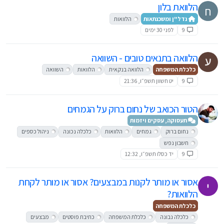
הלוואת בלון
ח
נדל"ן ומשכנתאות
הלוואות
9
לפני 30 ימים
הלוואה בתנאים טובים - השוואה
כלכלת המשפחה
הלוואה בנקאית
הלוואות
השוואה
9
יט חשוון תשפ״ו, 21:36
הטור הכואב של נחום ברוק על הגמחים
תעסוקה, עסקים ויזמות
נחום ברוק
גמחים
הלוואות
כלכלה נכונה
ניהול כספים
חשבון נפש
9
יד כסלו תשפ״ו, 12:32
אסור או מותר לקנות במבצעים? אסור או מותר לקחת
הלוואות?
כלכלת המשפחה
כלכלה נבונה
כלכלת המשפחה
כתיבת פוסטים
מבצעים