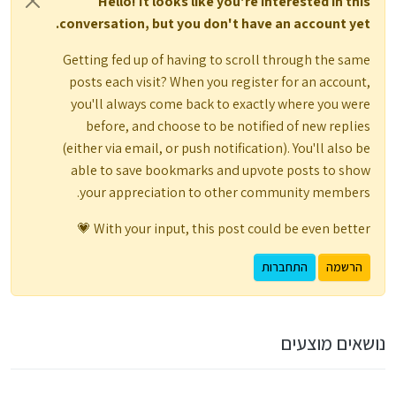
Hello! It looks like you're interested in this
conversation, but you don't have an account yet.
Getting fed up of having to scroll through the same
posts each visit? When you register for an account,
you'll always come back to exactly where you were
before, and choose to be notified of new replies
(either via email, or push notification). You'll also be
able to save bookmarks and upvote posts to show
your appreciation to other community members.
With your input, this post could be even better 💗
הרשמה
התחברות
נושאים מוצעים