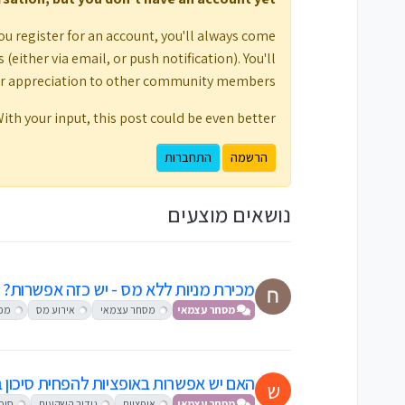
ou register for an account, you'll always come
either via email, or push notification). You'll
ur appreciation to other community members.
ith your input, this post could be even better 💗
הרשמה
התחברות
נושאים מוצעים
מכירת מניות ללא מס - יש כזה אפשרות?
מסחר עצמאי
מסחר עצמאי
אירוע מס
מכי
האם יש אפשרות באופציות להפחית סיכון ב
ש
מסחר עצמאי
אופציות
גידור השקעות
סיכו