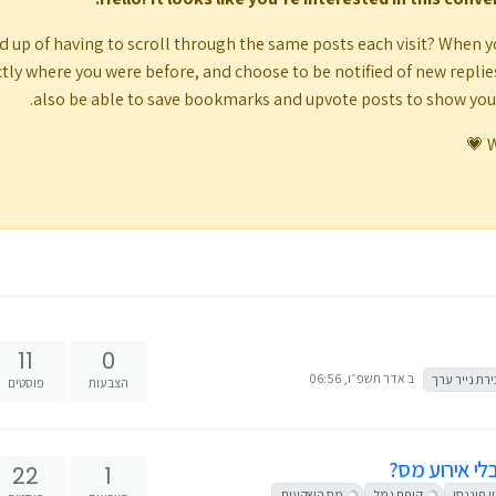
d up of having to scroll through the same posts each visit? When y
tly where you were before, and choose to be notified of new replies (
also be able to save bookmarks and upvote posts to show yo
W
11
0
ב אדר תשפ״ו, 06:56
רת נייר ערך
הצבעות
פוסטים
לי אירוע מס?
22
1
ן פיננסי
קופת גמל
מס השקעות