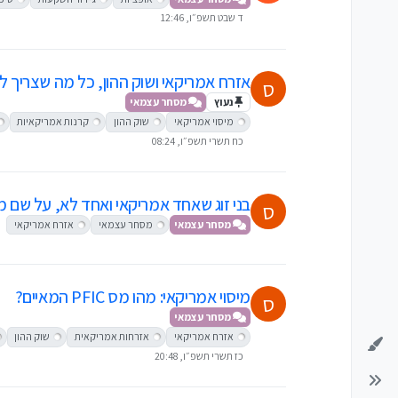
ד שבט תשפ״ו, 12:46
אזרח אמריקאי ושוק ההון, כל מה שצריך 
ס
נעוץ
מסחר עצמאי
מיסוי אמריקאי
שוק ההון
קרנות אמריקאיות
כח תשרי תשפ״ו, 08:24
בני זוג שאחד אמריקאי ואחד לא, על שם 
ס
מסחר עצמאי
מסחר עצמאי
אזרח אמריקאי
מיסוי אמריקאי: מהו מס PFIC המאיים?
ס
מסחר עצמאי
אזרח אמריקאי
אזרחות אמריקאית
שוק ההון
כז תשרי תשפ״ו, 20:48