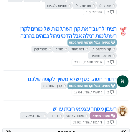
שוק נדלן
תחזיות נדלן
תחזיות כלכליות
2
לפני 22 ימים
רציתי להעביר את קרן השתלמות של מורים לקרן
השתלמות רגילה אבל הדמי ניהול גבוהים בהרבה
פנסיה, גמל וקרנות השתלמות
קרן השתלמות
דמי ניהול
מורים
מעבר קרן
מחשבון תשואה
2
א שבט תשפ״ו, 23:35
התורה חסה.. כסף שלא משויך לקופה שלכם
פנסיה, גמל וקרנות השתלמות
קרן השתלמות
2
ג תשרי תשפ״ו, 19:04
חשבון מסחר עצמאי ריבית עו"ש
מסחר עצמאי
מסחר עצמאי
ריבית
חשבון השקעות
2
ד תמוז תשפ״ה, 09:02