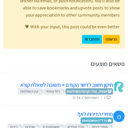
(either via email, or push notification). You'll also be
able to save bookmarks and upvote posts to show
your appreciation to other community members.
With your input, this post could be even better 💗
הרשמה
התחברות
נושאים מוצעים
תיקון חשוב לדיוור הקודם + תשובה לשאלת קורא
פנסיה, גמל וקרנות השתלמות
רחל עומסי
קרן השתלמות
2
ז תמוז תשפ״ו, 13:54
מחירי הדירות לאן?
מ
נדל"ן ומשכנתאות
מחירי דירות
מדד מחירים
תשומות בניה
שכירות
ריבית