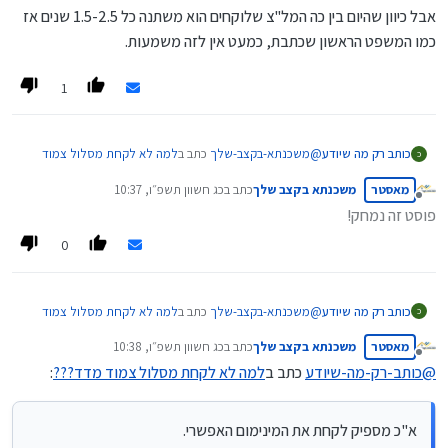
אבל כיוון שהיום בין כה המל"צ שלוקחים הוא משתנה כל 1.5-2.5 שנים אז
לעומת מל"צ שיהיה הפרש יותר משמעותי.
כמו המשפט הראשון שכתבת, כמעט אין לזה משמעות.
1
@
משכנתא-בקצב-שלך
כתב ב
למה לא לקחת מסלול צמוד
כותב רק מה שיודע
כ
מדד???
:
מאסטר
משכנתא בקצב שלך
כתב ב
כג חשוון תשפ״ו, 10:37
נערך לאחרונה על ידי
מנותק
פוסט זה נמחק!
מה שכן מומלץ זה לשלב בתמהיל חלק בהלוואת זכאות
[למי שיש אופציה כזו] שזה אמנם כן צמוד למדד וזה
0
א"כ מספיק לקחת את המינימום האפשרי.
חלק מהשליש הקבוע, אבל זה ישפיע בעתיד על
העמלות היוון שיהיה לכל המשכנתא הנחות בעמלות
היוון [לאחר שנה 10% הנחה, לאחר שנתיים 20% וכן
@
משכנתא-בקצב-שלך
כתב ב
למה לא לקחת מסלול צמוד
כותב רק מה שיודע
כ
הלאה עד ל-40% הנחה]
מדד???
:
מאסטר
משכנתא בקצב שלך
כתב ב
כג חשוון תשפ״ו, 10:38
נערך לאחרונה על ידי
מנותק
@
כותב-רק-מה-שיודע
כתב ב
למה לא לקחת מסלול צמוד מדד???
:
מה שכן מומלץ זה לשלב בתמהיל חלק בהלוואת זכאות
[למי שיש אופציה כזו] שזה אמנם כן צמוד למדד וזה
א"כ מספיק לקחת את המינימום האפשרי.
חלק מהשליש הקבוע, אבל זה ישפיע בעתיד על
א"כ מספיק לקחת את המינימום האפשרי.
העמלות היוון שיהיה לכל המשכנתא הנחות בעמלות