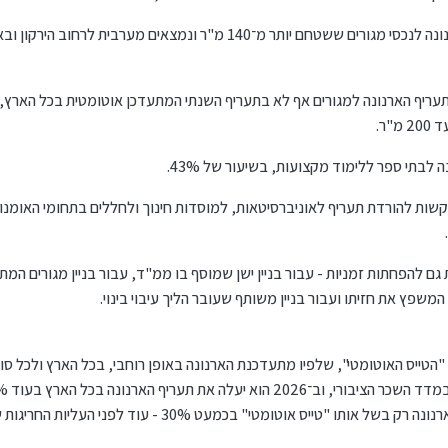
עריף הארנונה למגורים אף לא בתעריף השנתי המתעדכן אוטומטית בכל הארץ, 
בתי ספר ללימוד מקצועות, בשיעור של 43%.
ות להורדת תעריף לאוניברסיטאות, למוסדות חינוך ולחללים בתחומי האומנות
להפחתות זמניות - עבור בניין ישן שמוסף בו ממ"ד, עבור בניין מגורים המתק
 המשפץ את חזיתו ועבור בניין משותף שעובר הליך עיבוי בינוי.
טייס האוטומטי", שלפיו מתעדכנת הארנונה באופן רוחבי, בכל הארץ ולכל סוגי