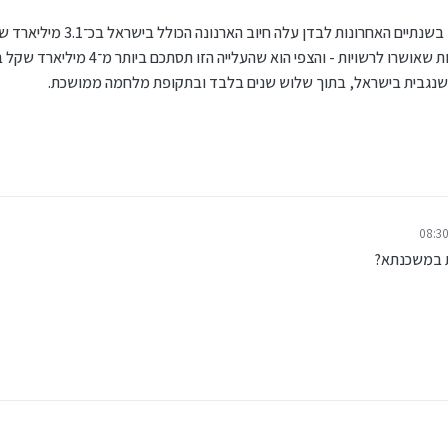
על פי חישוב שערכו אנשי התאחדות התעשיינים, 
די
ת במשכנתא?