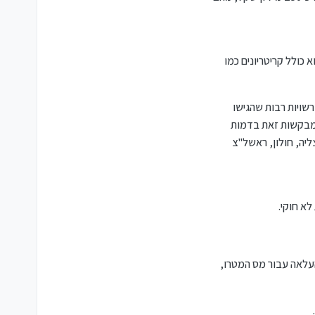
 כולל קריטריונים כמו
שויות רבות שהגישו
 מבקשות זאת בדמות
יה, חולון, ראשל"צ
צ, לצד ההעלאה עבור מס המטרו,