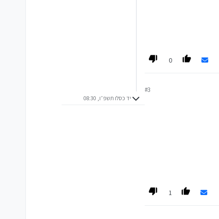
0
#3
יד כסלו תשפ״ו, 08:30
1