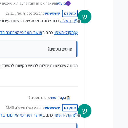
בן עליה
השאלה אם זה חובה להעלות או אופציה לה
ב
מתקדם
שששששש
כתב ב
יב כסלו תשפ״ו, 22:11
ש
נערך לאחרונה על ידי
@
בן-עליה
ברור שזה החלטה של הרשות העירונית
מנותק
@
הקול-השפוי
כתב ב
אושר: תעריפי הארנונה בד
פרטים נוספים?
הכוונה שהרשויות יכולות להגיש בקשות למשרד ה
הקול השפוי
פרטים נוספים?
מתקדם
שששששש
כתב ב
יג כסלו תשפ״ו, 23:45
ש
נערך לאחרונה על ידי
@
הקול-השפוי
כתב ב
אושר: תעריפי הארנונה בד
מנותק