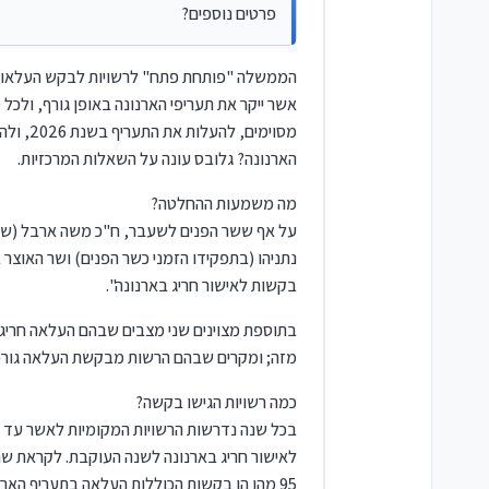
פרטים נוספים?
הממשלה "פותחת פתח" לרשויות לבקש העלאות ח
אשר ייקר את תעריפי הארנונה באופן גורף, ולכל
מסוימי
הארנונה? גלובס עונה על השאלות המרכזיות.
מה משמעות ההחלטה?
על אף ששר הפנים לשעבר, ח"כ משה ארבל (ש"ס)
נתניהו (בתפקידו הזמני כשר הפנים) ושר האוצ
בקשות לאישור חריג בארנונה".
מזה; ומקרים שבהם הרשות מבקשת העלאה גורפת בשיעור זהה לכלל 
כמה רשויות הגישו בקשה?