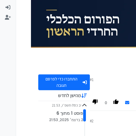
התחברו כדי לפרסם
#1
תגובה
מהישן לחדש
0
יב כסלו תשפ״ו, 21:53
פוסט 1 מתוך 6
2 בדצמ׳ 2025, 21:53
#2