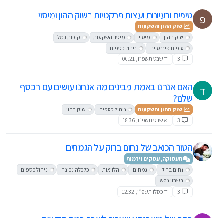
טיפים ורעיונות ועצות פרקטיות בשוק ההון ומיסוי
פ
שוק ההון והשקעות
שוק ההון
מיסוי
מיסוי השקעות
קופות גמל
טיפים פיננסיים
ניהול כספים
3
יד שבט תשפ״ו, 00:21
האם אנחנו באמת מבינים מה אנחנו עושים עם הכסף
ד
שלנו?
שוק ההון והשקעות
ניהול כספים
שוק ההון
3
יא שבט תשפ״ו, 18:36
הטור הכואב של נחום ברוק על הגמחים
תעסוקה, עסקים ויזמות
נחום ברוק
גמחים
הלוואות
כלכלה נכונה
ניהול כספים
חשבון נפש
3
יד כסלו תשפ״ו, 12:32