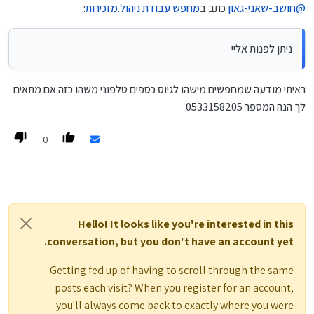
הבנה בכלכלה קומבינות בסיסיות וכד'
@
חושב-שאני-גאון
כתב ב
מחפש עבודת ניהול.מזכירות
:
לדעתי מתאים לאדם שצריך מישהוא שינהל במקומו עניין כזה או
אחר
(אפי' את העניין של ההנחה בארנונה מיחזור וכד')
ניתן לפנות אליי
מחפש עבודת ניהול או מזכירות
ניתן לפנות אליי 0533139877
ראיתי מודעה שמחפשים מישהו לגיוס כספים טלפוני משהו כזה אם מתאים
לך הנה המספר 0533158205
0
Hello! It looks like you're interested in this
conversation, but you don't have an account yet.
Getting fed up of having to scroll through the same
posts each visit? When you register for an account,
you'll always come back to exactly where you were