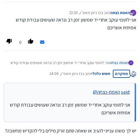
האמת נצחה
כתב ב
כז ניסן תשפ״ו, 13:30
ה
נערך לאחרונה על ידי
מנותק
אני לתומי עוקב אחרי יד שמשון זמן רב ונראה שעושים עבודת קודש
אמיתית אשריכם
0
האמת נצחה
אני לתומי עוקב אחרי יד שמשון זמן רב ונראה שעושים עבודת קודש
ה
אמיתית אשריכם
מתקדם
חופש כלכלי
כתב ב
כז ניסן תשפ״ו, 14:06
נערך לאחרונה על ידי
מנותק
:
said
האמת-נצחה
@
אני לתומי עוקב אחרי יד שמשון זמן רב ונראה שעושים עבודת קודש
אמיתית אשריכם
יש לך משהו ענייני להגיב או שאתה סתם זורק מילים בלי להקדיש מחשבה?