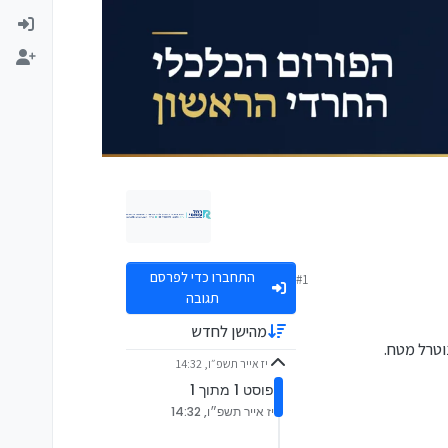
התחברו כדי לפרסם
#1
תגובה
מהישן לחדש
וטרל מטח.
יז אייר תשפ״ו, 14:32
פוסט 1 מתוך 1
יז אייר תשפ״ו, 14:32