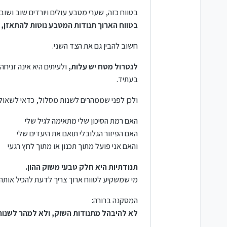
בטווח כזה, שערי מטבע עולים ויורדים שוב ושוב.
בטווח הארוך תנודות המטבע נוטות להתאזן,
ו
חשוב להבין גם את הצד השני.
לנטרול מטח יש עלות,
ולעיתים היא אינה זניח
בעתיד.
ולכן לפני שממהרים לשנות מסלול, כדאי לשאול:
האם רמת הסיכון שלי מתאימה לגיל שלי
האם הפיזור הגלובלי תואם את היעדים שלי
והאם אני פועל מתוך תכנון או מתוך לחץ רגעי
תנודתיות היא חלק טבעי משוק ההון.
מי שמשקיע לטווח ארוך צריך לדעת להכיל אותה
המסקנה ברורה:
לא להיבהל מתנודות השוק, ולא למהר לשנו