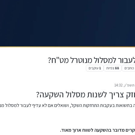
עבור למסלול מנוטרל מט"ח?
כותבים
88
צפיות
1
עוקבים
שפ״ו, 14:32
רונה על ידי
ק צריך לשנות מסלול השקעה?
ה בתשואות בעקבות התחזקות השקל, ושואלים אם לא עדיף לעבור למסלול מנ
רים מדובר בהשקעה לטווח ארוך מאוד.