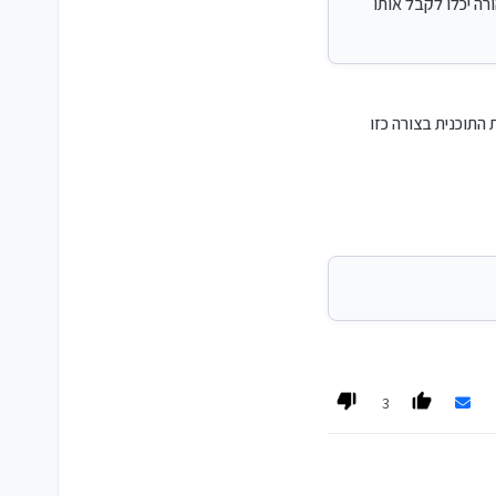
רה יכלו לקבל אותו
 התוכנית בצורה כזו
3