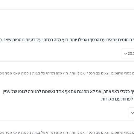
ן
התנגח בגמחי"ם
 למחייתם
שבנה תוכנית מדהימה בשקיפות מלאה
ומים יוצאים עם הכסף ואפילו יותר. חוץ מזה רמזתי על בעיות נוספות שאני מכ
ות ערכי היהדות
וף היתומים יוצאים עם הכסף ואפילו יותר. חוץ מזה רמזתי על בעיות נוספות שאני מכיר מכל
טבת תשפ״ה, 20:36
יף כלכלי ראוי אחר, אני לא מתנגח עם אף אחד ואשמח לתגובה לגופו של עניין
 לפחות עם מקורות.
וף היתומים יוצאים עם הכסף ואפילו יותר. חוץ מזה רמזתי על בעיות נוספות שאני מכיר מכל