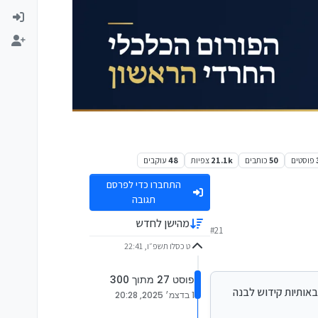
פוסטים
50
כותבים
21.1k
צפיות
48
עוקבים
התחברו כדי לפרסם
תגובה
מהישן לחדש
#21
ט כסלו תשפ״ו, 22:41
פוסט 27 מתוך 300
באותיות קידוש לבנה
1 בדצמ׳ 2025, 20:28