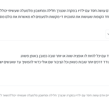
דם עושה חסד עם ילדיו במקרה שנצרך חלילה ומחשבון מלמעלה שעשיתי יכולל
 אף יותר אני מכוון גם לערבים שרוב היתומים שנצרכים לזה בתשלום לביטוח חיים של ההורה י
ד הקופות שעושות את התוכנית די מקשות ולפעמים לא מאשרות את כולם מסיב
וח
הכי מהודרת של מצוות צדקה
 מבלי שיצטרכו לבזות אותם בעלונים וכו' (וגם אז לא יגייסו מי יודע מה) אז לכן בנו את התוכ
 ביטוחי חיים? זה לא השוואה
 הולך לשלב בתוכנית הפקדות בשוק ההון?
:
 עם יכל להיות לו אופציה שווה או יותר טובה כמובן באופן פשוט.
ד דרכים יותר טובות כשאין וכל הציבור שם אולי כדאי להמשיך עד שאנשים ישרים
וח חיים אדם עושה חסד עם ילדיו במקרה שנצרך חלילה ומחשבון מלמעלה שעשיתי יכוללהשאר ל
פות שעושות את התוכנית די מקשות ולפעמים לא מאשרות את כולם מסיבות שונות או משונות 