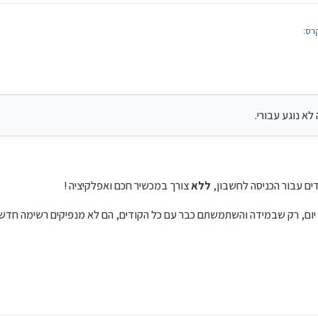
קרס
:
מעוניין בשירות זה.
לא נוגע עבורי.
כוי מס במקור למי שמעוניין.
קרס
:
ללא
צורך במכשיר חכם ואפלקיציה !
ים להשקיע דרך אינטראקטיב ברוקרס ?
ליקציה, זה לא נוגע עבורי.