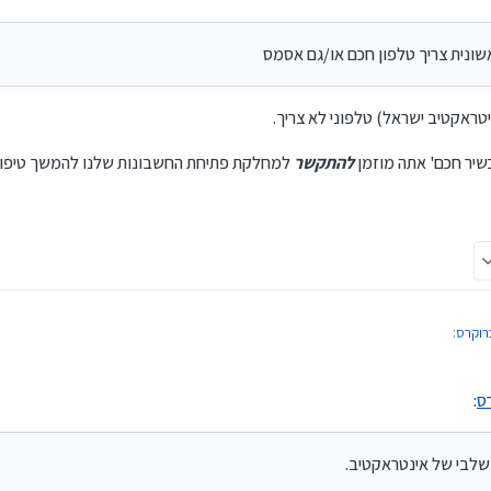
שונית צריך טלפון חכם או/גם אסמס
טראקטיב ישראל) טלפוני לא צריך.
יר חכם' אתה מוזמן
להתקשר
למחלקת פתיחת החשבונות שלנו להמשך טיפול
רוקרס
:
ס
:
אקטיב ברוקרס
:
 לדוגמה)