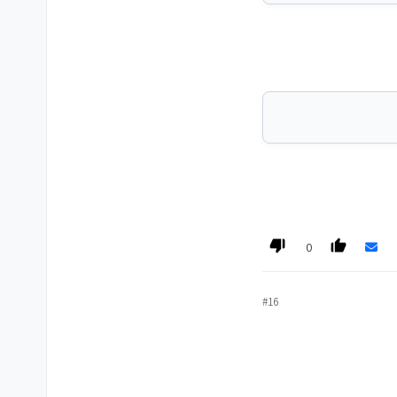
0
#16