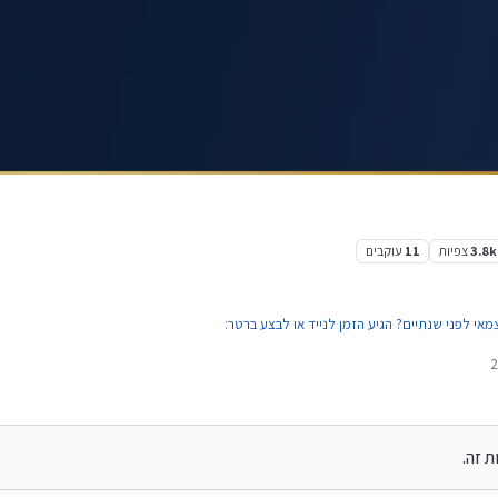
3.8k
צפיות
11
עוקבים
י לפני שנתיים? הגיע הזמן לנייד או לבצע ברטר
:
חלק מבתי ההשקעות מציעים פטור מדמי ניהול לתקופה מוגבלת
 ניוד לבית השקעות אחר – ובכך גם לזכות בהטבות פתיחת חשבון.
ת זה.
דרך אינטראקטיב ברוקרס (אינטראקטיב ישראל) ?