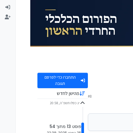
התחברו כדי לפרסם
תגובה
מהישן לחדש
#8
יג כסלו תשפ״ה, 20:58
, ולאחר שנתיים מתחילים לגבות דמי ניהול של כ-15 ש"ח בחודש. לכן, אם חלפו שנתיים
פוסט 13 מתוך 54
25 במרץ 2025, 22:39