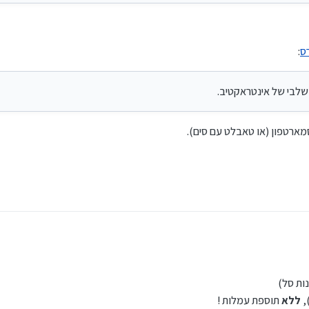
ברוקרס, לבין אינטראקטיב ישראל (להלן: אינטרא קפרישראל).
 שונה.
ס
:
 - אבל יתכן לא כל הדגמים.
ארטפון (או טאבלט עם סים).
נות סל)
,
ללא
תוספת עמלות !