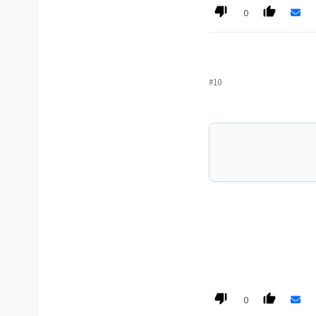
0
#10
0