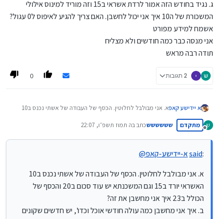
ג. נגיד בחודש הזה אמור לרדת אשראי ב15 וזה מוריד למינוס אילולי
המשכורת של ה10 איך אני יכול לחשבן. האם צריך להגיע לאיפוס ל0 עגול?
אשמח למידע מפורט
אני מנסה כבר כמה חודשים ולא מצליח
תודה רבה מראש
0
ש
2 תגובות
א יידישע קאפ
א. אני מבולבל לחלוטין. הכסף של העבודה של אשתי נכנס ב10
האשראי יורד ב15 וגם המשכנתא יש עוד סכום ב20 והכסף של
מתקדם
שששששש
כתב ב
ה תמוז תשפ״ו, 22:07
ש
הכולל ב23 איך אני מחשבן את זה?
נערך לאחרונה על ידי
מנותק
ב. איך אני מחשבן כמה עולה חודשי אוכל וכדו', יש חדשים שקונים
יותר וזה מחזיק לאורך זמן (לדוג' מלח סוכר קפה וכדו').
:
said
א-יידישע-קאפ
@
ג. נגיד בחודש הזה אמור לרדת אשראי ב15 וזה מוריד למינוס אילולי
המשכורת של ה10 איך אני יכול לחשבן. האם צריך להגיע לאיפוס
ל0 עגול?
א. אני מבולבל לחלוטין. הכסף של העבודה של אשתי נכנס ב10
אשמח למידע מפורט
האשראי יורד ב15 וגם המשכנתא יש עוד סכום ב20 והכסף של
אני מנסה כבר כמה חודשים ולא מצליח
הכולל ב23 איך אני מחשבן את זה?
תודה רבה מראש
ב. איך אני מחשבן כמה עולה חודשי אוכל וכדו', יש חדשים שקונים