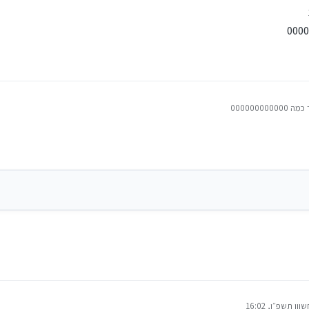
שלים
???
0000000
ון תשפ״ו, 16:02