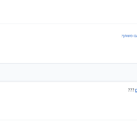
ו משותף
:
 בעלות על חלק מדירה כבר מבטל את הזכאות בשונה מדירה בהנחה שעד שליש דירה עדיין יש ז
???