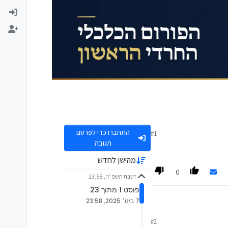
התחברו כדי לפרסם
#1
תגובה
מהישן לחדש
0
ז טבת תשפ״ה, 23:58
פוסט 1 מתוך 23
7 בינו׳ 2025, 23:58
#2