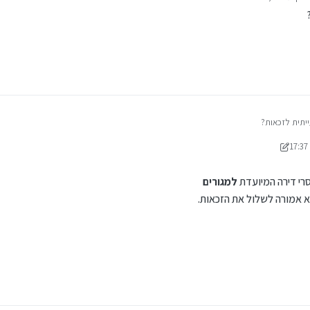
אחרונה על ידי
יתית לזכאות?
ידי משכנתא בקצב שלך
סרי דירה המיועדת
למגורים
א אמורה לשלול את הזכאות.