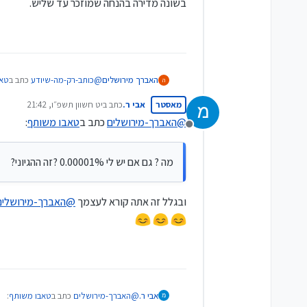
בשונה מדירה בהנחה שמוזכר עד שליש.
@
כותב-רק-מה-שיודע
כתב ב
טאב
האברך מירושלים
ה
מאסטר
אבי ר.
כתב ב
יט חשוון תשפ״ו, 21:42
נערך לאחרונה על ידי
@
האברך-מירושלים
כתב ב
טאבו משותף
:
לעניין סיוע בשכר דירה גם
מנותק
מה ? גם אם יש לי 0.00001% ?זה ההגיוני?
מה ? גם אם יש לי 0.00001% ?זה ההגיוני?
ובגלל זה אתה קורא לעצמך
@
האברך-מירושלים
@
האברך-מירושלים
כתב ב
טאבו משותף
:
אבי ר.