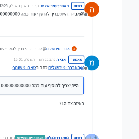
רשום
האברך מירושלים
כתב ב
כ חשוון תשפ״ו, 12:23
ה
נערך לאחרונה על ידי
@אבי-ר. הייתי צריך להוסיף עוד כמה 000000000000
מה ? גם אם יש לי 0.00001% ?זה ההגיוני?
מנותק
ובגלל זה אתה קורא לעצמך
@
האברך-מירו
האברך מירושלים
@אבי-ר. הייתי צריך להוסיף עוד כמה 00000
ה
מאסטר
אבי ר.
כתב ב
כ חשוון תשפ״ו, 15:01
נערך לאחרונה על ידי
@
האברך-מירושלים
כתב ב
טאבו משותף
:
מנותק
הייתי צריך להוסיף עוד כמה 000000000000
באיזה צד ה1?
רשום
נחמן רוזנבלום
כתב ב
כב חשו
מאמן מבית גוט פלוס