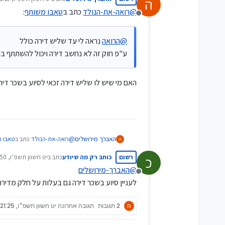
ה
נערך לאחרונה על ידי
@
רואה-את-הנולד
כתב ב
טאבו משותף
:
מנותק
@
הרואה
נראה לי עד שליש דירה כולל
ע"פ חוק זה לא נחשב דירה ויכול להשתתף בה
האם מי שיש לו שליש דירה זכאי לסיוע בשכר דיר
@
רואה-את-הנולד
כתב ב
טאבו 
האברך מירושלים
ה
רשום
כותב רק מה שיודע
כתב ב
יט חשוון תשפ״ו, 11:50
כ
נערך לאחרונה על ידי
@
האברך-מירושלים
@
הרואה
נראה לי עד שליש 
מנותק
לעניין סיוע בשכר דירה גם בעלות על חלק מדיר
ע"פ חוק זה לא נחשב דירה 
האם מי שיש לו שליש דירה זכאי
ה
2 תגובות
תגובה אחרונה
יט חשוון תשפ״ו, 21:25