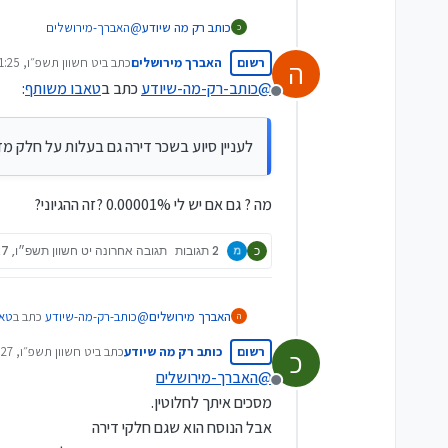
כותב רק מה שיודע
@
האברך-מירושלים
כ
לעניין סיוע בשכר דירה גם ב
רשום
האברך מירושלים
כתב ב
יט חשוון תשפ״ו, 21:25
ה
נערך לאחרונה על ידי
@
כותב-רק-מה-שיודע
כתב ב
טאבו משותף
:
מנותק
לעניין סיוע בשכר דירה גם בעלות על חלק מ
מה ? גם אם יש לי 0.00001% ?זה ההגיוני?
כ
2 תגובות
תגובה אחרונה
יט חשוון תשפ״ו, 21:27
@
כותב-רק-מה-שיודע
כתב ב
טאב
האברך מירושלים
ה
רשום
כותב רק מה שיודע
כתב ב
יט חשוון תשפ״ו, 21:27
כ
נערך לאחרונה על ידי
@
האברך-מירושלים
לעניין סיוע בשכר דירה גם
מנותק
מסכים איתך לחלוטין.
אבל הנוסח הוא שגם חלקי דירה
מה ? גם אם יש לי 0.00001% ?זה ההגיוני?