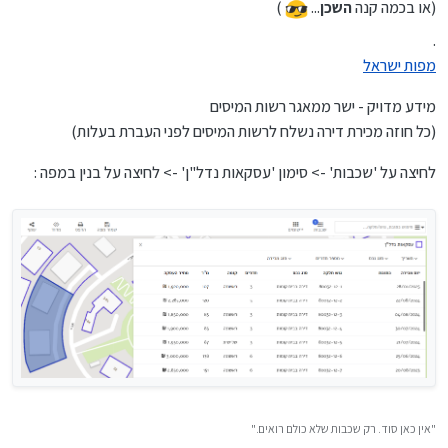
(או בכמה קנה
השכן
...
)
.
מפות ישראל
מידע מדויק - ישר ממאגר רשות המיסים
(כל חוזה מכירת דירה נשלח לרשות המיסים לפני העברת בעלות)
לחיצה על 'שכבות' -> סימון 'עסקאות נדל"ן' -> לחיצה על בנין במפה :
"אין כאן סוד. רק שכבות שלא כולם רואים."