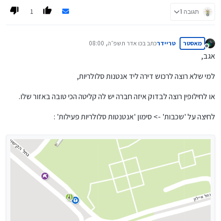
1
תגובה 1
מאסטר
טריידר
כתב ב
כו אדר תשפ״ה, 08:00
נערך לאחרונה על ידי
מנותק
אגב,
למי שלא רוצה לרכוש דירה ליד אנטנות סלולריות,
או לחילופין רוצה לבדוק איזה חברה יש לה קליטה הכי טובה באזור שלו.
לחיצה על 'שכבות' -> סימון 'אנטנטות סלולריות פעילות' :