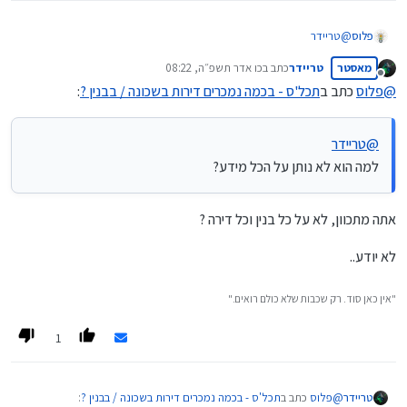
פלוס
@
טריידר
למה הוא לא נותן על הכל מידע?
מאסטר
טריידר
כתב ב
כו אדר תשפ״ה, 08:22
נערך לאחרונה על ידי
מנותק
@
פלוס
כתב ב
תכל'ס - בכמה נמכרים דירות בשכונה / בבנין ?
:
@
טריידר
למה הוא לא נותן על הכל מידע?
אתה מתכוון, לא על כל בנין וכל דירה ?
לא יודע..
"אין כאן סוד. רק שכבות שלא כולם רואים."
1
@
פלוס
כתב ב
תכל'ס - בכמה נמכרים דירות בשכונה / בבנין ?
:
טריידר