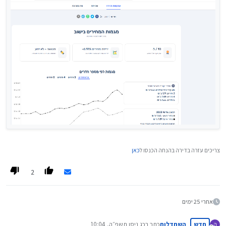
צריכים עזרה בדירה בהנחה הכנסו ל
כאן
2
אחרי 25 ימים
חדש
השתדלות
כתב ב
כג ניסן תשפ״ה, 10:04
ה