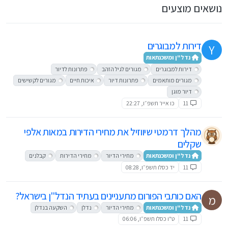
נושאים מוצעים
דירות למבוגרים
Y
נדל"ן ומשכנתאות
דירות למבוגרים
מגורים לגיל הזהב
פתרונות לדיור
מגורים מותאמים
פתרונות דיור
איכות חיים
מגורים לקשישים
דיור מוגן
11
כו אייר תשפ״ו, 22:27
מהלך דרמטי שיווזיל את מחירי הדירות במאות אלפי
שקלים
נדל"ן ומשכנתאות
מחירי הדיור
מחירי הדירות
קבלנים
11
יד כסלו תשפ״ו, 08:28
האם כותבי הפורום מתעניינים בעתיד הנדל"ן בישראל?
מ
נדל"ן ומשכנתאות
מחירי הדיור
נדלן
השקעה בנדלן
11
ט"ו כסלו תשפ״ו, 06:06