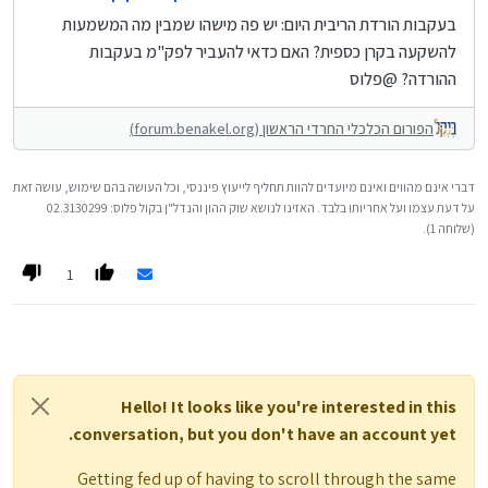
בעקבות הורדת הריבית היום: יש פה מישהו שמבין מה המשמעות
להשקעה בקרן כספית? האם כדאי להעביר לפק"מ בעקבות
ההורדה? @פלוס
הפורום הכלכלי החרדי הראשון
(forum.benakel.org)
דברי אינם מהווים ואינם מיועדים להוות תחליף לייעוץ פיננסי, וכל העושה בהם שימוש, עושה זאת
על דעת עצמו ועל אחריותו בלבד. האזינו לנושא שוק ההון והנדל"ן בקול פלוס: 02.3130299
(שלוחה 1).
1
Hello! It looks like you're interested in this
conversation, but you don't have an account yet.
Getting fed up of having to scroll through the same