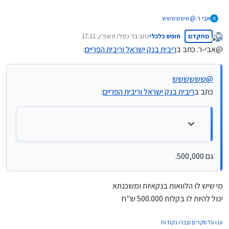
@
שששששש
אבי ר.
כתב ב
ריבית בנק ישראל וריבית הפריים
:
מתקדם
חופש כלכלי
כתב ב
ד כסלו תשפ״ו, 17:11
נערך לאחרונה על ידי
מנותק
@אבי-ר. כתב ב
ריבית בנק ישראל וריבית הפריים
:
מכיר מישהו שלקח 1,000,000 בריבית פריים??
(תפנה אותו למחזור.... )
גם 500,000.
@
שששששש
כתב ב
ריבית בנק ישראל וריבית הפריים
:
גם 500,000.
מי שיש לו הלוואות בנקאיות ומשכנתא
יכול להיות לו בקלות 500.000 ש"ח
ענו על סקרים וצברו נקודות