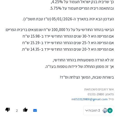
כך שריבית בנק ישראל תעמוד על 4.25%,
ובהתאמה ריבית הפריים תעמוד על 5.75%.
העדכון הבא יהיה בתאריך ה-05/01/2026 (ט"ז טבת תשפ"ו).
הביטוי בהחזר החודשי על על כל 100,000 ש"ח שנמצאים בריבית הפריים:
אם הפריסה היא ל-30 שנים ההחזר החודשי יירד ב-15.98 ש"ח
אם הפריסה היא ל-25 שנים ההחזר החודשי יירד ב-15.19 ש"ח
אם הפריסה היא ל-20 שנים ההחזר החודשי יירד ב-14.35 ש"ח.
זה לא הורדה משמעותית בהחזר החודשי,
אך זה מסמן התחלה של ירידות נוספות בעז"ה.
בשורות טובות, המשך הצלחה וס"ד!
אשר רוזנבוים משכנתאות
פלאפון: 05331-29800
מייל:
m0533129800@gmail.com
2
ש
2 תגובות