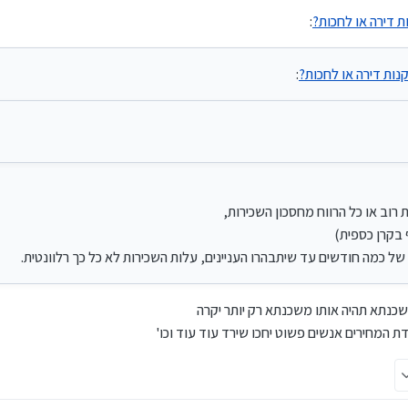
 דירה או לחכות?
:
משלמים שכירות שמכסה את הרווח
ות דירה או לחכות?
:
חקת את רוב או כל הרווח מחסכון השכירות,
את הכסף בקרן כספית)
ת קצרה של כמה חודשים עד שיתבהרו העניינים, עלות השכירות לא כל כך רלוונטית.
רוב או כל הרווח מחסכון השכירות,
 בקרן כספית)
ל כמה חודשים עד שיתבהרו העניינים, עלות השכירות לא כל כך רלוונטית.
כנתא תהיה אותו משכנתא רק יותר יקרה
ת המחירים אנשים פשוט יחכו שירד עוד עוד וכו'