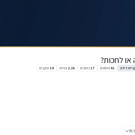
או לחכות?
ניית דירה
41
פוסטים
17
כותבים
2.2k
צפיות
19
עוקבים