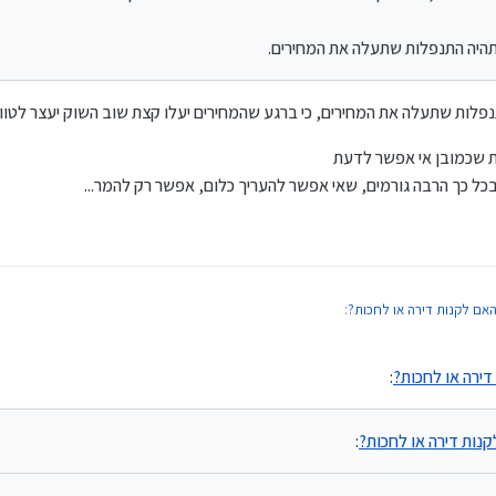
תהיה התנפלות שתעלה את המחירים.
פלות שתעלה את המחירים, כי ברגע שהמחירים יעלו קצת שוב השוק יעצר לטוו
 שכמובן אי אפשר לדעת
 בכל כך הרבה גורמים, שאי אפשר להעריך כלום, אפשר רק להמר...
ם לקנות דירה או לחכות?
:
ירה או לחכות?
:
וץ מההתנפלות שתעלה את המחירים, כי ברגע שהמחירים יעלו קצת שוב השוק יעצר לטווח הק
 היושבים על הגדר מתכנית מחיר למשתכן שבגדול עתידה להיגמר בהגרלה הקרובה.
נות דירה או לחכות?
:
ם שכתבת שכמובן אי אפשר לדעת
והיא תלויה בכל כך הרבה גורמים, שאי אפשר להעריך כלום, אפשר רק להמר...