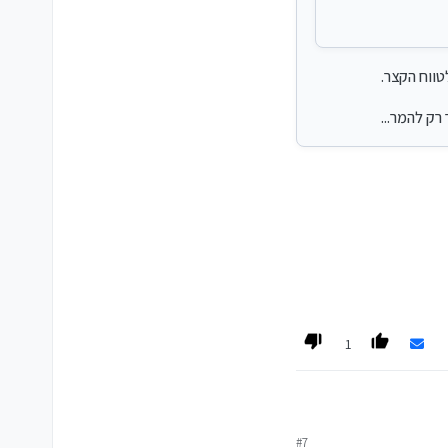
טווח הקצר.
רק להמר...
ה משמעותית בהתחלות
1
#7