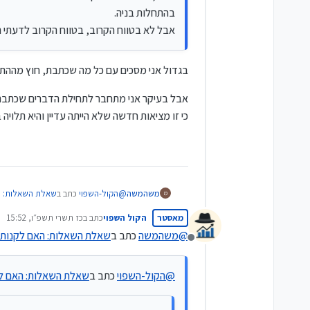
בהתחלות בניה.
אבל לא בטווח הקרוב, בטווח הקרוב לדעתי 
בגדול אני מסכים עם כל מה שכתבת, חוץ מההתנ
אבל בעיקר אני מתחבר לתחילת הדברים שכתבת
כי זו מציאות חדשה שלא הייתה עדיין והיא תלויה
@
הקול-השפוי
כתב ב
שאלת השאלות: הא
משהמשה
מ
מאסטר
הקול השפוי
כתב ב
כז תשרי תשפ״ו, 15:52
נערך לאחרונה על ידי
@
משהמשה
כתב ב
שאלת השאלות: האם לקנות ד
אתחיל עם דעתי,
מנותק
כמובן אי אפשר לדעת.
בגדול אני מסכים עם כל מה שכתבת, ח
אבל בכל אופן, ישנם עשרות אלפים
@
הקול-השפוי
כתב ב
שאלת השאלות: האם לק
מחירי השכירות זינקו.
אבל בעיקר אני מתחבר לתחילת הדברי
הריבית בדרך לרדת.
כי זו מציאות חדשה שלא הייתה עדיין 
אנשים צריכים לגור.