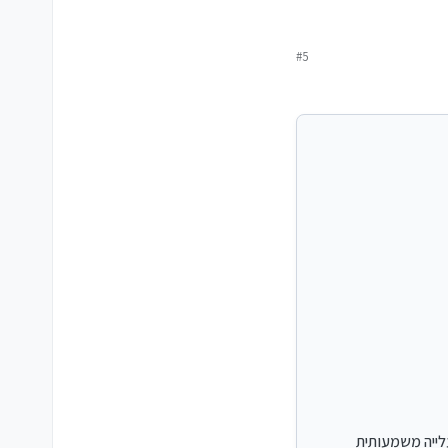
#5
שמעותית בהתחלות בניה.
עלייה משמעותית