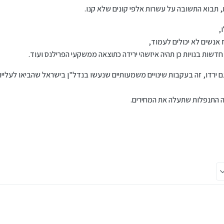
, תבוא התשובה על עשרות אלפי קונים שלא קנו.
,
ז אנשים לא יכולים לעמוד,
דשות בנויות כן תהיה איזשהי ירידה כתוצאה ממשקעי הפרילנס ועוד.
 גם ירדו, זה בעקבות שינויים משמעותיים שנעשו בנדל"ן בישראל שהביאו לעל
ה התנפלות שתעלה את המחירים.
מים שכירות שמכסה את הרווח