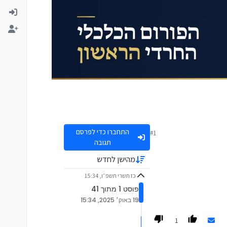
התחברו כדי לפרסם
#1
תגובה
מהישן לחדש
כז תשרי תשפ״ו, 15:34
פוסט 1 מתוך 41
19 באוק׳ 2025, 15:34
1