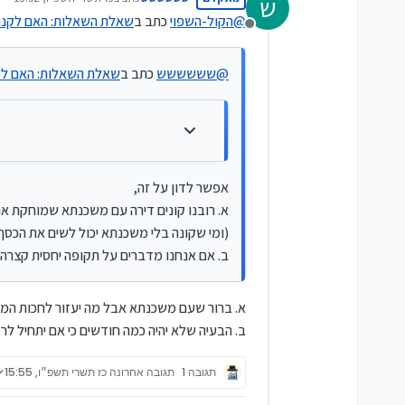
ש
נערך לאחרונה על ידי
@
הקול-השפוי
כתב ב
שאלת השאלות: האם לקנות
@
הקול-השפוי
מנותק
לקנות
אפשר לדון על זה,
גם אם ירד המחיר קצת בינתיים 
@
שששששש
כתב ב
שאלת השאלות: האם לקנ
א. רובנו קונים דירה עם משכנתא שמו
(ומי שקונה בלי משכנתא יכול לשים 
ב. אם אנחנו מדברים על תקופה יחסי
אפשר לדון על זה,
א. רובנו קונים דירה עם משכנתא שמוחקת את 
(ומי שקונה בלי משכנתא יכול לשים את הכסף
ב. אם אנחנו מדברים על תקופה יחסית קצרה ש
א. ברור שעם משכנתא אבל מה יעזור לחכות המש
ב. הבעיה שלא יהיה כמה חודשים כי אם יתחיל לרד
תגובה 1
תגובה אחרונה
כז תשרי תשפ״ו, 15:55