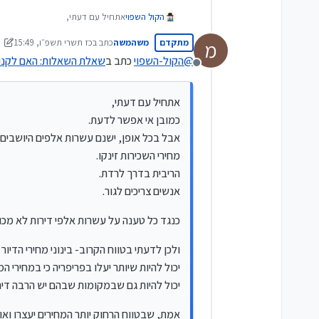
אתחיל עם דעתי,
הקול השפוי
כמובן אי אפשר לדעת.
מתקדם
משהמשה
כתב ב
כז תשרי תשפ״ו, 15:49
מ
אבל בכל אופן, ישנם עשרות אלפים ה
כנגד כל טענה על עשרות אלפי דירות
נערך לאחרונה על ידי משהמ
מחירי השכירות זינקו.
@
הקול-השפוי
כתב ב
שאלת השאלות: האם לקנות
מנותק
הריבית בדרך לרדת.
ולכן לדעתי בטווח הקרוב- בינוני מחירי
אנשים צריכים לגור.
יכול להיות שיותר יעלו בפריפריה כי 
יכול להיות גם שבמקומות שבהם יש הר
אמת, שבטווח הרחוק יותר המחירים יע
אתחיל עם דעתי,
אבל לא בטווח הקרוב, בטווח הקרוב 
כמובן אי אפשר לדעת.
אבל בכל אופן, ישנם עשרות אלפים היושבים
מחירי השכירות זינקו.
הריבית בדרך לרדת.
אנשים צריכים לגור.
כנגד כל טענה על עשרות אלפי דירות לא מכו
ולכן לדעתי בטווח הקרוב- בינוני מחירי הדיור 
יכול להיות שיותר יעלו בפריפריה כי במחירי ה
יכול להיות גם שבמקומות שבהם יש הרבה דירו
אמת, שבטווח הרחוק יותר המחירים יעצרו וא