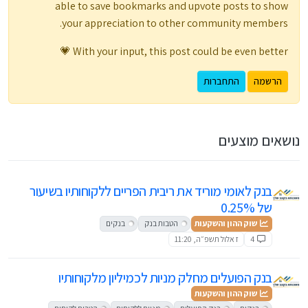
able to save bookmarks and upvote posts to show
your appreciation to other community members.
With your input, this post could be even better 💗
הרשמה
התחברות
נושאים מוצעים
בנק לאומי מוריד את ריבית הפריים ללקוחותיו בשיעור
של 0.25%
שוק ההון והשקעות
הטבות בנק
בנקים
4
ז אלול תשפ״ה, 11:20
בנק הפועלים מחלק מניות לכמיליון מלקוחותיו
שוק ההון והשקעות