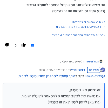
אם מישהו יכול לכתוב תמצות של המאמר לתועלת הציבור.
(כרגע אין לי זמן לעשות את זה בעצמי)
קונים באינטרנט? זה בשבילכם!
החזר כספי על קניות אונליין + מתנת הצטרפות
עדכונים על הקהילה המתפתחת בפסגת זאב מזרח
0
הקול השפוי
זה נשמע מאוד מעניין,
אם מישהו יכול לכתוב תמצות של המאמר לתועלת הציבור.
מתקדם
פשוט יהודי
כתב ב
כז אייר תשפ״ה, 19:28
(כרגע אין לי זמן לעשות את זה בעצמי)
נערך לאחרונה על ידי
מנותק
@
הקול-השפוי
כתב ב
היתר עיסקא למהדרין פתרון מעשי לריבית
:
זה נשמע מאוד מעניין,
אם מישהו יכול לכתוב תמצות של המאמר לתועלת הציבור.
(כרגע אין לי זמן לעשות את זה בעצמי)