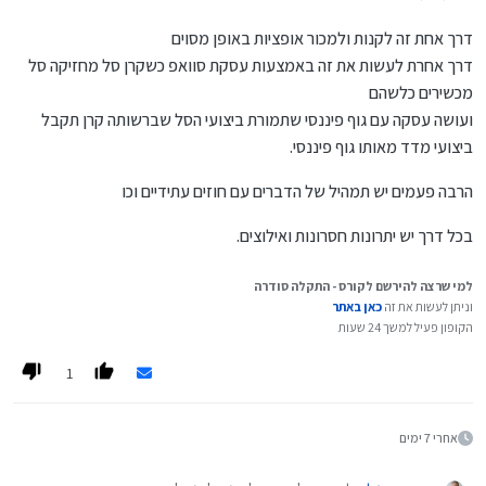
דרך אחת זה לקנות ולמכור אופציות באופן מסוים
דרך אחרת לעשות את זה באמצעות עסקת סוואפ כשקרן סל מחזיקה סל
מכשירים כלשהם
ועושה עסקה עם גוף פיננסי שתמורת ביצועי הסל שברשותה קרן תקבל
ביצועי מדד מאותו גוף פיננסי.
הרבה פעמים יש תמהיל של הדברים עם חוזים עתידיים וכו
בכל דרך יש יתרונות חסרונות ואילוצים.
למי שרצה להירשם לקורס - התקלה סודרה
וניתן לעשות את זה
כאן באתר
הקופון פעיל למשך 24 שעות
1
אחרי 7 ימים