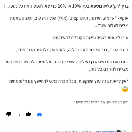
צריך 'רק' עלייה
נוספת
בסך 10% או 20% כדי
לא
להפסיד את כל כספו.... !
אוקיי - "אז מה, תירגעו, תחכו קצת, ו(אולי) הכל יהיה טוב, והשוק באמת
יצליח לעלות שוב"...
א. זו לא אסטרטגיה וגישה מקובלת להשקעות
ב. גם אם כן, רוב הציבור לא בנוי לזה, להתפאק מלמכור מרוב פחד,
ג. וגם אם נניח שהוא כן מצליח להישאר בשוק, אל תספר לנו שבינתיים הוא
מצליח להירדם בלילות,
*אין לראות בזה יעוץ השקעות, בכל מקרה כדאי להתייעץ עם ה"מומחים"
"אין כאן סוד. רק שכבות שלא כולם רואים."
3