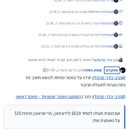
טריידר
התייחס
לנושא זה ב
ו אייר תשפ״ה, 20:00
מונטיפיורי
התייחס
לנושא זה ב
ט סיוון תשפ״ה, 21:38
מונטיפיורי
העביר נושא זה מ- ב-
ט סיוון תשפ״ה, 21:39
מונטיפיורי
ביטל את הצמדת נושא זה ב
ט סיוון תשפ״ה, 21:40
מונטיפיורי
ביטל את נעילת נושא זה ב-
ל אב תשפ״ה, 15:25
על מסחר ב'שוק ההון' וקניית 'מניות' בודאי שמעת
הרב הדר מרגולין
ברצוני ליידע אותך על אמצעי נוסף להשקעה בשוק ההון ושמה
מתקדם
עומק הסיכוי
כתב ב
ל אב תשפ״ה, 17:06
נערך לאחרונה על ידי עומק הסיכוי
'אופציות'.
מנותק
@
הרב-הדר-מרגולין
תודה על מאמר פתיחה לנושא חשוב זה!
השאלה היא: - האם זה בשבילך?
הקדמה:
מטרה אחת בלבד יש לפרק הזה: לעזור לך להחליט אודות
כמה הערות לתועלת הציבור
הצורך בכסף, ידוע. והרצון להשקיע ולהגדיל את סכום הכסף
"אופציות" על מניות – האם זה בשבילך או לא?
ה'מונח בצד' (וכן הקשיים שיש בנושא של 'השקעות'...), אף הוא
@
הרב-הדר-מרגולין
כתב ב
השקעה ושמה 'אופציות' - מאמר ראשון
:
ידוע.
יש אפיק השקעה שיתכן ומתאים לך. יש בו מעלות רבות. אשתדל
בקצרה להציע את הסיכויים – כמו גם את הסיכונים.
אני מודיע מראש שיש מיליון ואחת שאלות טכניות אודות הנושא
אם המניה תעלה למחיר $620 (לדוגמא), הרי שראובן הרוויח $15
שצריך לענות עליהן, שלא נתייחס להן בפרק זה. כאן נתמקד רק
בהבהרת הנקודה האחת: האם זה מתאים לצרכים שלך. אם
"אופציות" – במה מדובר?
על האופציה שלו.
התשובה תהיה "כן" – אז יבואו, כשלב ב', תשובות לכל השאר.
"אופציות" מגדילות מאד את האחוזים שאפשר להרוויח. ומאידך,