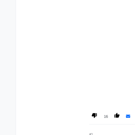
16
#2