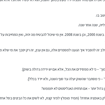
שב בו.
מאידך, מדי כמה שנים יש נפילת שוק, כמו שהיה בשנת 2000, וכן בשנת 2008. אין מי שיכול להבטיח מה יה
ב זה להסביר איך הגענו למספרים אלה, גם אין ענין, זה רק יסבך את מי שלא 
ק באופציה אחרת? (תמיד מומלץ לפזר קצת, לא לשים את כל הביצים בסל אחד