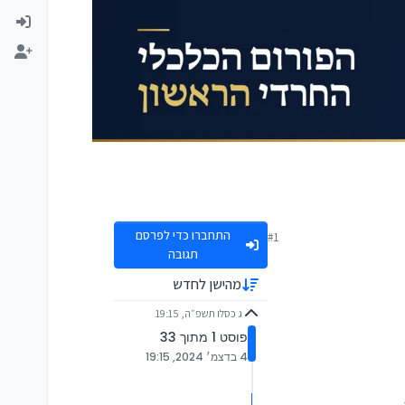
התחברו כדי לפרסם
#1
תגובה
מהישן לחדש
ג כסלו תשפ״ה, 19:15
פוסט 1 מתוך 33
4 בדצמ׳ 2024, 19:15