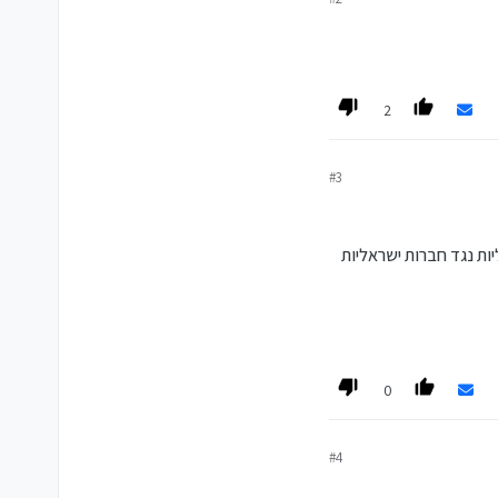
2
#3
ם שמו אופציות שליליות נגד חברות ישראליות
0
#4