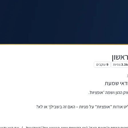
אשון
3.3
צפיות
9
עוקבים
בודאי שמעת
 ההון ושמה 'אופציות'.
 אודות "אופציות" על מניות – האם זה בשבילך או לא?