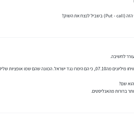
 ומביט
ד ניסן תשפ״ד, 19:19
את השוק?
עורר לחשיבה.
שאלת הבנה: כשאמרו שחמאס וראשי חמאס הרוויחו מיליונים מה07.10, כי הם הימרו נגד ישראל. הכוונה שה
הוא שם?
ותר ברורות מהאנליסטים.