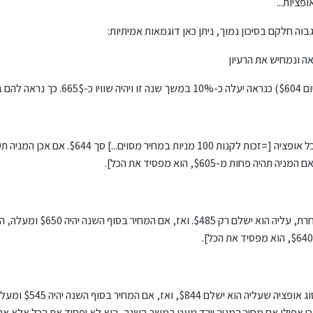
פציות...
בוה חלקם בסיכון נמוך, ניתן כאן דוגמאות אמיתיות:
ה ונמחיש את הרעיון
ד. צפי.
תר. כי אפילו אם מחיר המניה יירד מעט במשך השנה, הוא לא יפסיד את הכל אלא א