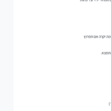
יה, ואין התחייבות על מה יקרה אם תפרוץ
מתמצא.
)