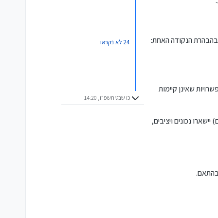
ק בהבהרת הנקודה האחת:
24 לא נקראו
רויות שאינן קיימות
כו שבט תשפ״ו, 14:20
יישארו נכונים ויציבים,