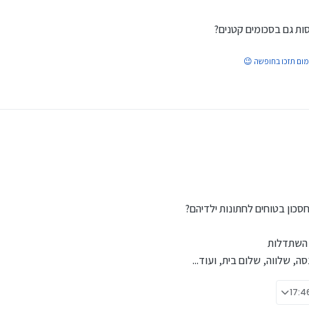
ות גם בסכומים קטנים?
מום תזכו בחופשה 😉
סכון בטוחים לחתונות ילדיהם?
א השתדלות
, שלווה, שלום בית, ועוד...