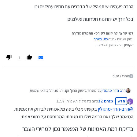
הרבה פעמים יש תמהיל של הדברים עם חוזים עתידיים וכו
בכל דרך יש יתרונות חסרונות ואילוצים.
למי שרצה להירשם לקורס - התקלה סודרה
וניתן לעשות את זה
כאן באתר
הקופון פעיל למשך 24 שעות
1
אחרי 7 ימים
על מסחר ב'שוק ההון' וקניית 'מניות' בודאי שמעת
הרב הדר מרגולין
ברצוני ליידע אותך על אמצעי נוסף להשקעה בשוק ההון ושמה
חדש
מנחם 22
כתב ב
ח אלול תשפ״ה, 11:37
נערך לאחרונה על ידי
'אופציות'.
מנותק
@
הרב-הדר-מרגולין
בקשתי מכלי בינה מלאכותית לבדוק את אמינות
השאלה היא: - האם זה בשבילך?
הקדמה:
מטרה אחת בלבד יש לפרק הזה: לעזור לך להחליט אודות
המאמר שלך ואת הרמה שלו וזו תגובתו המבוססת על נתוני אמת:
הצורך בכסף, ידוע. והרצון להשקיע ולהגדיל את סכום הכסף
"אופציות" על מניות – האם זה בשבילך או לא?
ה'מונח בצד' (וכן הקשיים שיש בנושא של 'השקעות'...), אף הוא
בדיקת רמת האמינות של המאמר נכון למחירי העבר
ידוע.
יש אפיק השקעה שיתכן ומתאים לך. יש בו מעלות רבות. אשתדל
בקצרה להציע את הסיכויים – כמו גם את הסיכונים.