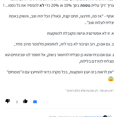
צריך 'רק' עלייה
נוספת
בסך 10% או 20% כדי
לא
להפסיד את כל כספו.... !
אוקיי - "אז מה, תירגעו, תחכו קצת, ו(אולי) הכל יהיה טוב, והשוק באמת
יצליח לעלות שוב"...
א. זו לא אסטרטגיה וגישה מקובלת להשקעות
ב. גם אם כן, רוב הציבור לא בנוי לזה, להתפאק מלמכור מרוב פחד,
ג. וגם אם נניח שהוא כן מצליח להישאר בשוק, אל תספר לנו שבינתיים הוא
מצליח להירדם בלילות,
*אין לראות בזה יעוץ השקעות, בכל מקרה כדאי להתייעץ עם ה"מומחים"
"אין כאן סוד. רק שכבות שלא כולם רואים."
3