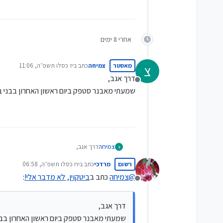
אחרי 8 ימים
מאסטר
צמיחה
כתב ב
יז כסלו תשפ״ה, 11:06
צ
נערך לאחרונה על ידי
דרך אגב,
מנותק
שמעתי מאבנר סטפק ביום ראשון האחרון בבני ברק ש-5% מתיק ההשקעות כדאי בביטקוין, שמתוכו הוא נתן עדיפות של 3% לאיתריו
צמיחה
דרך אגב,
צ
שמעתי מאבנר סטפק ביום ראשון האחרון בבני ברק ש-5% מתיק ההשקעות כדאי בביטקוין, שמתוכו הוא נתן עדיפות ש
רשום
מרדכי
כתב ב
יח כסלו תשפ״ה, 06:58
נערך לאחרונה על ידי
@
צמיחה
כתב ב
ביטקוין, לא מדבר אלי!
:
מנותק
דרך אגב,