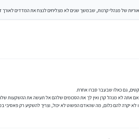
וריות של מנהלי קרנות, שבמשך שנים לא מצליחים לנצח את המדדים לאורך זמ
טים, גם כאלו שבעבר סברו אחרת.
שאם אתה לא מנהל קרן ואין לך את הסכומים שלהם אל תעשה את ההשקעות שלהם
עדיפות של 3% לאיתריום ו-2% לביטקוין.
ו לא יקרה להם כלום, מה שהאדם הפשוט לא יכול, וצריך להשקיע רק פאסיבי במ
התאוריות של מנהלי קרנות, שבמשך שנים לא מצליחים לנצח את המדדים לאורך זמן.