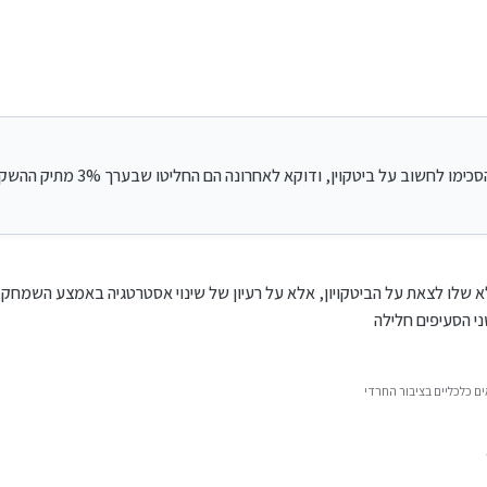
על ביטקוין, ודוקא לאחרונה הם החליטו שבערך 3% מתיק ההשקעות שלהם כן יהיה בביטקוין
אבל כבר יצא לי לראות כאלו שבהתחלה לא הסכימו לחשוב 
 שלו לצאת על הביטקויון, אלא על רעיון של שינוי אסטרטגיה באמצע השמחק, 
ני הסעיפים חלילה
ם כלכליים בציבור החרדי