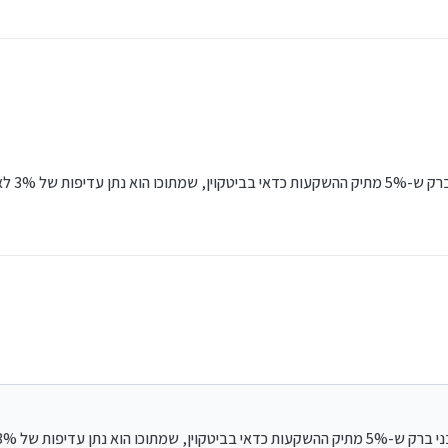
ם ו-2% לביטקוין.
ל 3% לאיתריום ו-2% לביטקוין.