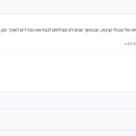
יות של מנהלי קרנות, שבמשך שנים לא מצליחים לנצח את המדדים לאורך זמן.
עדיפות של 3% לאיתריום ו-2% לביטקוין.
התאוריות של מנהלי קרנות, שבמשך שנים לא מצליחים לנצח את המדדים לאורך זמן.