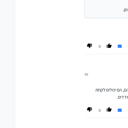
ן.
0
#8
, הם יכולים לקחת
דדים.
0