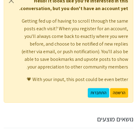
Hello! It looks like you're interested in this
conversation, but you don't have an account yet.
Getting fed up of having to scroll through the same
posts each visit? When you register for an account,
you'll always come back to exactly where you were
before, and choose to be notified of new replies
(either via email, or push notification). You'll also be
able to save bookmarks and upvote posts to show
your appreciation to other community members.
With your input, this post could be even better 💗
הרשמה
התחברות
נושאים מוצעים