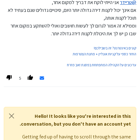
@
טריידר
אני הייתי לוקח את דבריך למקום אחר,
אם אינך יכול לקנות דירה גדולה יותר היום, סיכויים גדולים שגם בעתיד לא
תוכל לקנות אותה,
וממילא זה אמור לגרום לך לעשות חושבים ואולי להשתקע במקום אחר
שבו כן יש לך את היכולת לקנות דירה גדולה יותר.
קונים באינטרנט? זה בשבילכם!
החזר כספי על קניות אונליין + מתנת הצטרפות
עדכונים על הקהילה המתפתחת בפסגת זאב מזרח
5
Hello! It looks like you're interested in this
conversation, but you don't have an account yet.
Getting fed up of having to scroll through the same