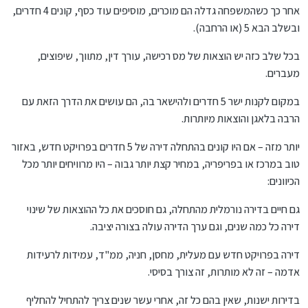
אחר כך כשהמשפחה גדלה הם מוכרים, מוסיפים עוד כסף, קונים 4 חדרים,
ובשלב הבא 5 (או הרחבה).
בכל שלב כזה יש הוצאות של מס רכישה, עורך דין, מתווך, שיפוצים,
מעברים.
במקום לקנות ישר 5 חדרים ולהישאר בה, הם עושים את הדרך הזאת עם
הרבה בלאגן והוצאות מיותרות.
יותר מזה – אם היו קונים בהתחלה דירה של 5 חדרים בפרויקט חדש, באזור
טוב במרכז או בפריפריה, במחיר קצת יותר גבוה – היו מרוויחים יותר מכל
הכיוונים:
גם חיים בדירה נורמלית מהתחלה, גם חוסכים את כל ההוצאות של שינוי
דירה כל כמה שנים, וגם ערך הדירה עולה בצורה יציבה.
דירה בפרויקט חדש עם מעלית, מחסן, חניה, ממ"ד, עמידות לרעידות
אדמה – זה לא מותרות, זה צורך בסיסי.
בדירות ישנות, שאין בהם כל זה, אחרי עשר שנים צריך להתחיל להחליף