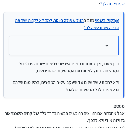
שמתאימה לך?
:
יכולים.
נכון מאוד, אך מאחר וצפוי מראש שהמינימום ישתנה עם גידול המפשחה,
נחוץ למתוח את המקסימום שהם יכולים,
@
הקול-השפוי
כתב ב
הזול שעולה ביוקר: למה לא לקנות ישר את
ולא לחכות עשר שנים עד שעקב עליית המחירים, המינימום שלהם הוא
מעבר לכל מקסימום שלהם !
הדירה שמתאימה לך?
:
נכון מאוד, אך מאחר וצפוי מראש שהמינימום ישתנה עם גידול
המפשחה, נחוץ למתוח את המקסימום שהם יכולים,
ולא לחכות עשר שנים עד שעקב עליית המחירים, המינימום שלהם
הוא מעבר לכל מקסימום שלהם !
מסכים,
אבל מהכרות אם הזו"צים הרוכשים הבעיה בדרך כלל שלוקחים משכנתאות
גדולות מידי ולא להפך.
(רק אצלנו בכולל היו כמה אברכים שקרסו ממשכנתאות לא הגיוניות)