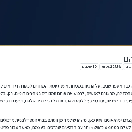
הם
בים
205.5k
צפיות
10
עוקבים
ה כבר מספר שנים, על ההגיון במכירות משנת יוסף, המחירים לכאורה די דומים ל
מדינה, מה גורם לאנשים, לרכוש את אותם המוצרים במחירים דומים, רק, בלי מ
תים, בצפיפות, עם מאמץ ללקט ולאתר את כל המצרכים שלהם, ומערכת מיוש
רכני מהגאונים שהיו כאן, משהו שילמד מן הסתם בבתי הספר לבניית מרכולים
שנערך בשנת 2011 הראו כי הנחקרים היו מוכנים לשלם בממוצע כ־63% יותר עבור רהיטים שהרכיבו בעצ