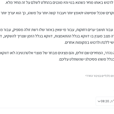
לרכוש באותו מחיר כשהוא בנוי והיו מוכנים בהחלט לשלם על זה מחיר מלא.
ים שככל שמישהו יתאמץ יותר ויעבוד קשה יותר על משהו, כך הוא יעריך יותר 
 עבור תושבי ערים רחוקות, עבור מי שאין באזור שלו רשת זולה מספיק, עבור מי
רה מצב מענין בו דווקא בגלל ההתאמצות, דווקא בגלל הזמן שצריך להשקיע, ד
שי ללכת ולרכוש במקומות אחרים.
 נהדר, המחירים שם זולים, והם מציגים מבחר של מוצרי אלטרנטיבה לאו דווקא
גלל משהו פסיכולגי שהשתלט עליכם.
ם כלכליים בציבור החרדי
08:2