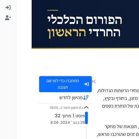
התחברו כדי לפרסם
#1
תגובה
מחירי הרשתות הגדולות,
מהישן לחדש
זגן, בחורף ובקיץ,
נת של החזרת כספים
כח חשוון תשפ״ה, 08:06
פוסט 1 מתוך 32
29 בנוב׳ 2024, 8:06
, תוצאות של מחקר
מם, מאשר עבור פריטים זהים שהורכבו מראש,