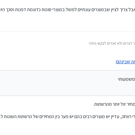
בל צריך לציין שבמוצרים עונתיים למשל במוצרי סוכות כדוגמת דפנות וסכך היו
דברים ולא זוכרים לבקש החזר
ואם זה היה בחנות אז היית מותר וכאן אין לך ברירה
ותר זול משמעותי
גל
מה שבינהם
:
 משמעותי
חיר זול יותר מהרשתות.
 רווחה, עדיין יש מוצרים רבים בהם יש פער בין המחירים של הרשתות השונות לב