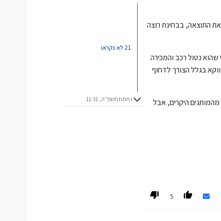
את התוצאה, בבחינת רוצה
21 לא נקראו
 שהוא נטול רכב והמכירה
ווקא בגלל הצורך לדחוף
ו תמוז תשפ״ה, 11:31
 מהמותגים היקרים, אבל
5