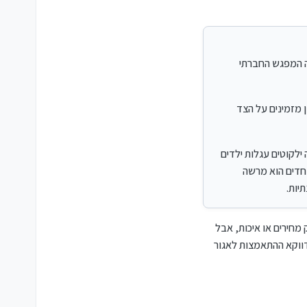
 ילדים וכו' וכו', נוצר מצב
ו לקנות יותר בשפע כי הוא לא רגיל
זה המפגש החברתי
 מזמינים על הצד
 ילקוטים עגלות ילדים
א צריך דברים מיוחדים הוא מרשה
מחירים או איכות, אבל
ווקא ההתאמצות לאגור