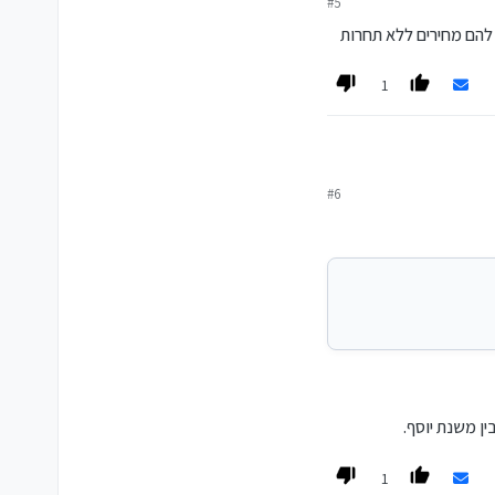
#5
 להם מחירים ללא תחרות
1
#6
ין משנת יוסף.
1