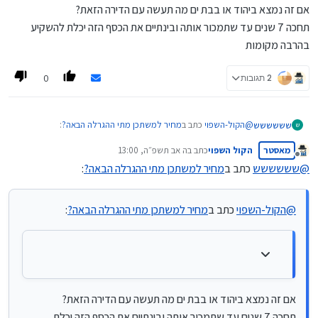
אם זה נמצא ביהוד או בבת ים מה תעשה עם הדירה הזאת?
תחכה 7 שנים עד שתמכור אותה ובינתיים את הכסף הזה יכלת להשקיע
בהרבה מקומות
0
2 תגובות
@
הקול-השפוי
כתב ב
מחיר למשתכן מתי ההגרלה הבאה?
:
שששששש
ש
מאסטר
הקול השפוי
כתב ב
ה אב תשפ״ה, 13:00
נערך לאחרונה על ידי
מנותק
@
שששששש
כתב ב
מחיר למשתכן מתי ההגרלה הבאה?
:
@
שששששש
כתב ב
מחיר למשתכן מתי ההגרלה הבאה?
:
אם זה נמצא ביהוד או בבת ים מה תעשה עם הדירה הזאת?
@
הקול-השפוי
כתב ב
מחיר למשתכן מתי ההגרלה הבאה?
:
@
איש-קיש
כתב ב
מחיר למשתכן מתי ההגרלה הבאה?
:
תחכה 7 שנים עד שתמכור אותה ובינתיים את הכסף הזה יכלת
להשקיע בהרבה מקומות
@משכנתאות-בקצב-שלך
וזו אמורה להיות ההגרלה האחרונה ה"שווה"
אחר כך יחולו הרבה הגבלות שיורידו את
הכדאיות של ההגרלות מאד
אם זה נמצא ביהוד או בבת ים מה תעשה עם הדירה הזאת?
תחכה 7 שנים עד שתמכור אותה ובינתיים את הכסף הזה יכלת