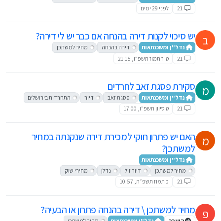
21
לפני 29 ימים
יש סיכוי לקנות דירה בהנחה אם כבר יש לי דירה?
ב
נדל"ן ומשכנתאות
דירה בהנחה
מחיר למשתכן
21
ט"ז תמוז תשפ״ו, 21:15
סקירת פסגת זאב לחרדים
מ
נדל"ן ומשכנתאות
פסגת זאב
דיור
התחרדות בירושלים
21
ט סיוון תשפ״ו, 17:00
האם יש פתרון חוקי למכירת דירה שנקנתה במחיר
מ
למשתכן?
נדל"ן ומשכנתאות
מחיר למשתכן
דיור זול
נדלן
מחירי שוק
21
כ תמוז תשפ״ה, 10:57
מחיר למשתכן \ דירה בהנחה פתרון או הבעיה?
פ
הועבר
נדל"ן ומשכנתאות
מחיר למשתכן