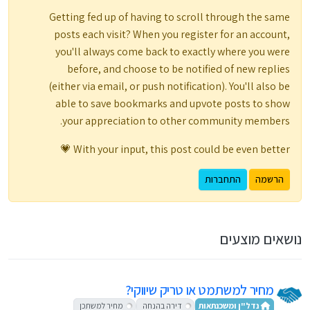
Getting fed up of having to scroll through the same
posts each visit? When you register for an account,
you'll always come back to exactly where you were
before, and choose to be notified of new replies
(either via email, or push notification). You'll also be
able to save bookmarks and upvote posts to show
your appreciation to other community members.
With your input, this post could be even better 💗
הרשמה
התחברות
נושאים מוצעים
מחיר למשתמט או טריק שיווקי?
נדל"ן ומשכנתאות
דירה בהנחה
מחיר למשתכן