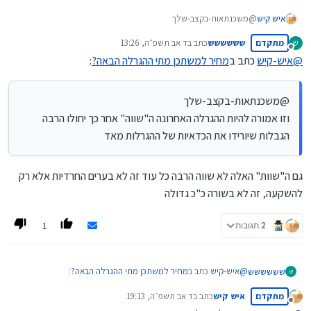
איש קיש
@משכנתאות-בקצב-שלך
וזו אמורה להיות ההגרלה האחרונה ה"שווה" אחר כך יחולו הרבה הגבלות
מתקדם
שששששש
כתב ב
ד אב תשפ״ה, 13:26
ש
שיורידו את הכדאיות של ההגרלות מאד
נערך לאחרונה על ידי
מנותק
@
איש-קיש
כתב ב
מחיר למשתכן מתי ההגרלה הבאה?
:
@משכנתאות-בקצב-שלך
וזו אמורה להיות ההגרלה האחרונה ה"שווה" אחר כך יחולו הרבה
הגבלות שיורידו את הכדאיות של ההגרלות מאד
גם ה"שוות" האלה לא שווה הרבה כל עוד זה לא בערים החרדיות אלא רק
להשקעה, זה לא בשורה כ"כ גדולה
1
2 תגובות
@
איש-קיש
כתב ב
מחיר למשתכן מתי ההגרלה הבאה?
:
שששששש
ש
מתקדם
איש קיש
כתב ב
ד אב תשפ״ה, 19:13
נערך לאחרונה על ידי
מנותק