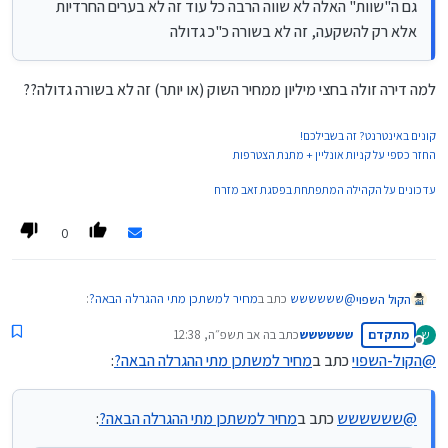
גם ה"שוות" האלה לא שווה הרבה כל עוד זה לא בערים החרדיות
אלא רק להשקעה, זה לא בשורה כ"כ גדולה
למה דירה זולה בחצי מיליון ממחיר השוק (או יותר) זה לא בשורה גדולה??
קונים באינטרנט? זה בשבילכם!
החזר כספי על קניות אונליין + מתנת הצטרפות
עדכונים על הקהילה המתפתחת בפסגת זאב מזרח
0
@
שששששש
כתב ב
מחיר למשתכן מתי ההגרלה הבאה?
:
הקול השפוי
מתקדם
שששששש
כתב ב
ה אב תשפ״ה, 12:38
ש
נערך לאחרונה על ידי
מנותק
@
הקול-השפוי
כתב ב
מחיר למשתכן מתי ההגרלה הבאה?
:
@
איש-קיש
כתב ב
מחיר למשתכן מתי ההגרלה הבאה?
:
למה דירה זולה בחצי מיליון ממחיר השוק (או יותר) זה לא בשורה
@
שששששש
כתב ב
מחיר למשתכן מתי ההגרלה הבאה?
:
@משכנתאות-בקצב-שלך
גדולה??
וזו אמורה להיות ההגרלה האחרונה ה"שווה" אחר כך