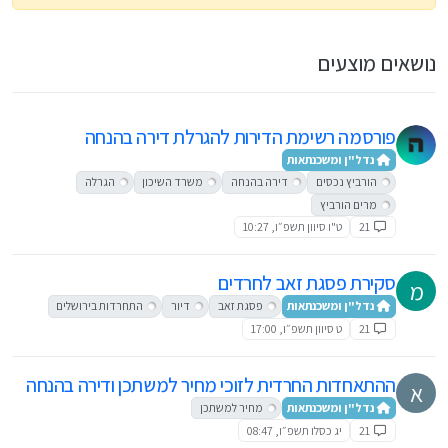
נושאים מוצעים
פורסמה רשימת הדירות להגרלת דירה בהנחה
נדל"ן ומשכנתאות
הורביץ נכסים
דירה בהנחה
משרד השיכון
הגרלה
מרים הורביץ
21
ט"ו סיוון תשפ״ו, 10:27
סקירת פסגת זאב לחרדים
מ
נדל"ן ומשכנתאות
פסגת זאב
דיור
התחרדות בירושלים
21
ט סיוון תשפ״ו, 17:00
ההתאחדות החרדית לזוכי מחיר למשתכן ודירה בהנחה
א
נדל"ן ומשכנתאות
מחיר למשתכן
21
יג כסלו תשפ״ו, 08:47