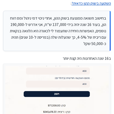
הסכום הנדרש לצורך נישואיו הוא 320,000 ש"ח
הון, בעוד 16 שנה יהיה בידי 137,000 ש"ח, אני אדרש ל-190,000
השקעה בשוק ההון כדאית?
:
נוספים, האפשרות היחידה שתעמוד לי לכאורה היא הלוואה בנקאית
עם ריבית של 4-5%, כך שהעלות שלה (בפריסה ל-10 שנים) תהיה
כ-50,000 שקל
בחישוב תשואה ממוצעת בשוק ההון, אחרי ניכוי דמי ניהול ומס רווח
בשורה התחתונה נראה שהרווח נמחק כמעט לחלוטין.
הון, בעוד 16 שנה יהיה בידי 137,000 ש"ח, אני אדרש ל-190,000
האם בנתונים כאלו השקעה בשוק ההון כדאית וחכמה? או שעדיף כבר
לשים את הכסף בגמ"ח ולקבל הלוואה באותו הסכום?
נוספים, האפשרות היחידה שתעמוד לי לכאורה היא הלוואה בנקאית
עם ריבית של 4-5%, כך שהעלות שלה (בפריסה ל-10 שנים) תהיה
כ-50,000 שקל
ב16 שנה האחרונות היה קצת יותר