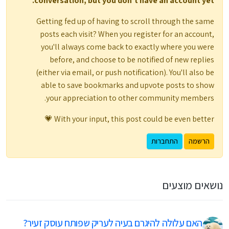
conversation, but you don't have an account yet.
Getting fed up of having to scroll through the same
posts each visit? When you register for an account,
you'll always come back to exactly where you were
before, and choose to be notified of new replies
(either via email, or push notification). You'll also be
able to save bookmarks and upvote posts to show
your appreciation to other community members.
With your input, this post could be even better 💗
הרשמה
התחברות
נושאים מוצעים
האם עלולה להיגרם בעיה לעריק שפותח עוסק זעיר?