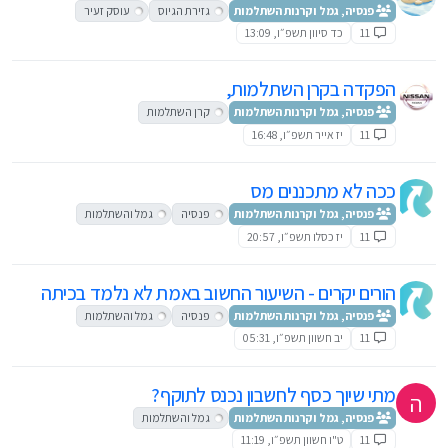
פנסיה, גמל וקרנות השתלמות
גזירת הגיוס
עוסק זעיר
11
כד סיוון תשפ״ו, 13:09
הפקדה בקרן השתלמות,
פנסיה, גמל וקרנות השתלמות
קרן השתלמות
11
יז אייר תשפ״ו, 16:48
ככה לא מתכננים מס
פנסיה, גמל וקרנות השתלמות
פנסיה
גמל והשתלמות
11
יז כסלו תשפ״ו, 20:57
הורים יקרים - השיעור החשוב באמת לא נלמד בכיתה
פנסיה, גמל וקרנות השתלמות
פנסיה
גמל והשתלמות
11
יב חשוון תשפ״ו, 05:31
מתי שיוך כסף לחשבון נכנס לתוקף?
ה
פנסיה, גמל וקרנות השתלמות
גמל והשתלמות
11
ט"ו חשוון תשפ״ו, 11:19