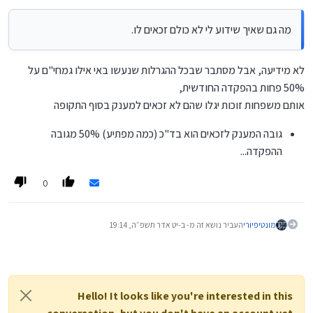
עוד שיקול.
מה גם שאיך שידוע לי לא כולם זכאים לו.
לא מידיעה, אבל מסתבר שבכל ההגרלות שנעשו באי אילו גמחי"ם על
50% פחות בהפקדה החודשית,
אותם משפחות זוכות יגלו שהם לא זכאים למענק בסוף התקופה
גובה המענק לזכאים הוא בד"כ (כמה מפתיע) 50% מגובה
ההפקדה...
0
מונטיפיורי
העביר נושא זה מ- ב-
יט אדר תשפ״ה, 19:14
Hello! It looks like you're interested in this