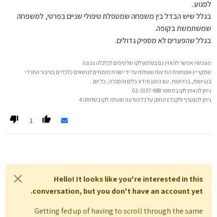
לפגוע.
בגלל שיש הבדל בין משפחה שמטפלת טיפולי שניים בפרטי, למשפחה
שמשתמשת בקופה.
בגלל שהפערים לא מספיק גדולים.
מעכשיו אפשר להאזין גם בטלפון לקו של טיפים לכלכלה נכונה
שמקריין אוטמטית הודעות שעולות על ידי שורת מומחים לנושאים כלכליים בציבור החרדי
בנגישות, ברהיטות, עם המון מידע כלים והסברה, כל יום.
ניתן להאזין לקו במספר 02-3137-988
ניתן להצטרף ולקבל צינתוק על כל הודעה שעולה לקו בשלוחה 4
1
Hello! It looks like you're interested in this
conversation, but you don't have an account yet.
Getting fed up of having to scroll through the same