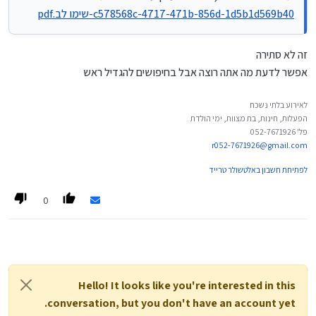
c578568c-4717-471b-856d-1d5b1d569b40-שימו לב.pdf
זה לא סתירה
אפשר לדעת מה אתה רוצה אבל בחיפושים להגדיל ראש
לאירוע בלתי נשכח
הפעלות, חינות, בת מצוות, ימי הולדת
פל' 052-7671926
r052-7671926@gmail.com
לפתיחת חשבון באלטשולר טרייד
0
Hello! It looks like you're interested in this
conversation, but you don't have an account yet.