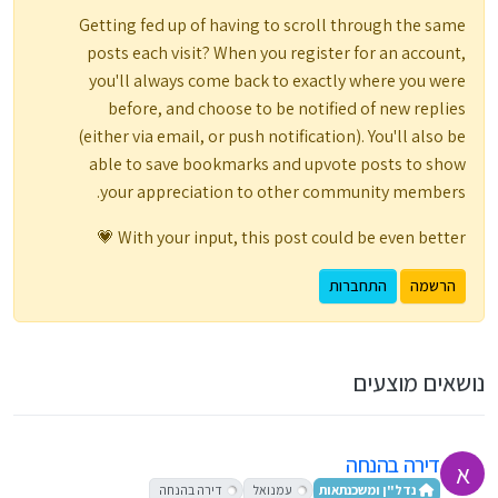
Getting fed up of having to scroll through the same
posts each visit? When you register for an account,
you'll always come back to exactly where you were
before, and choose to be notified of new replies
(either via email, or push notification). You'll also be
able to save bookmarks and upvote posts to show
your appreciation to other community members.
With your input, this post could be even better 💗
הרשמה
התחברות
נושאים מוצעים
דירה בהנחה
א
נדל"ן ומשכנתאות
עמנואל
דירה בהנחה