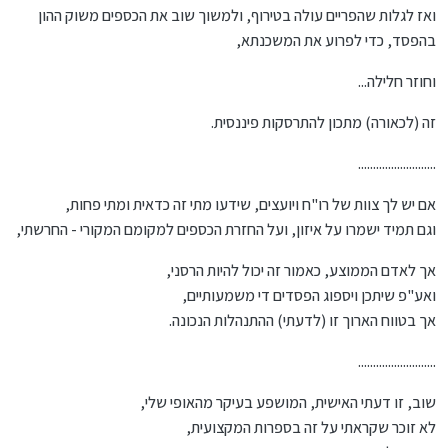
ואז לגלות שהפריים עולה בטירוף, ולמשוך שוב את הכספים משוק ההון
בהפסד, כדי לפרוע את המשכנתא,
וחוזר חלילה...
זה (לכאורה) מתכון להתרסקות פיננסית.
..........................
אם יש לך צוות של רו"ח ויועצים, שידעו מתי זה כדאית ומתי פחות,
וגם תמיד ישמרו על איזון, ועל החזרת הכספים למקומם המקורי - החרשתי,
אך לאדם הממוצע, כאמור זה יכול להיות הרסני,
ואע"פ שיתכן ויספוג הפסדים די משמעותיים,
אך בטווח הארוך זו (לדעתי) ההתנהלות הנכונה.
..........................
שוב, זו דעתי האישית, המושפע בעיקר מהאופי שלי,
לא זוכר שקראתי על זה בספרות המקצועית,