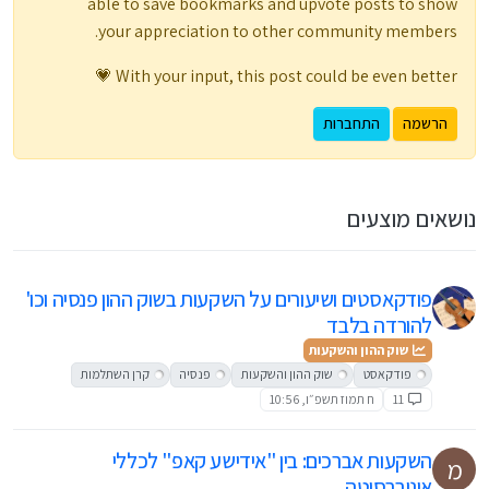
able to save bookmarks and upvote posts to show
your appreciation to other community members.
With your input, this post could be even better 💗
הרשמה
התחברות
נושאים מוצעים
פודקאסטים ושיעורים על השקעות בשוק ההון פנסיה וכו'
להורדה בלבד
שוק ההון והשקעות
פודקאסט
שוק ההון והשקעות
פנסיה
קרן השתלמות
11
ח תמוז תשפ״ו, 10:56
השקעות אברכים: בין "אידישע קאפ" לכללי
מ
אוניברסיטה